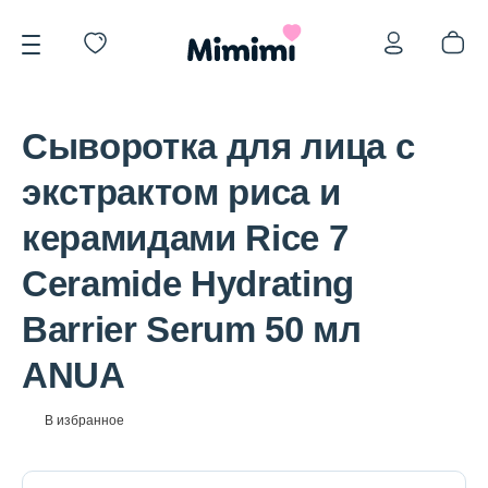
Сыворотка для лица с
экстрактом риса и
керамидами Rice 7
*OVERSTOCK -30%
Ceramide Hydrating
Barrier Serum 50 мл
Уход за лицом
ANUA
Волосы
В избранное