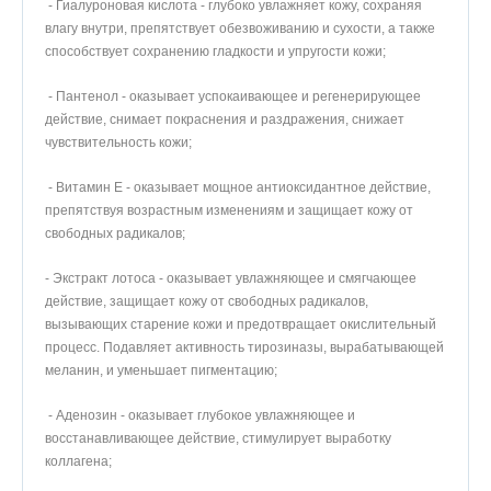
- Гиалуроновая кислота - глубоко увлажняет кожу, сохраняя
влагу внутри, препятствует обезвоживанию и сухости, а также
способствует сохранению гладкости и упругости кожи;
- Пантенол - оказывает успокаивающее и регенерирующее
действие, снимает покраснения и раздражения, снижает
чувствительность кожи;
- Витамин Е - оказывает мощное антиоксидантное действие,
препятствуя возрастным изменениям и защищает кожу от
свободных радикалов;
- Экстракт лотоса - оказывает увлажняющее и смягчающее
действие, защищает кожу от свободных радикалов,
вызывающих старение кожи и предотвращает окислительный
процесс. Подавляет активность тирозиназы, вырабатывающей
меланин, и уменьшает пигментацию;
- Аденозин - оказывает глубокое увлажняющее и
восстанавливающее действие, стимулирует выработку
коллагена;