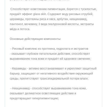
Способствует осветлению пигментации, борется с тусклостью,
придаёт эффект glass skin. Содержит воду рисовых отрубей,
церамиды, протеины риса и овса, арбутин, ниацинамид,
пантенол, мочевину, 3 вида гиалуроновой кислоты, экстракты
мёда и лотоса.
Основные действующие компоненты:
- Рисовый комплекс из протеина, гидролата и экстрактов
- оказывает глубокое питательное действие, способствует
выравниванию тона кожи и придаёт ей здоровое свечение;
- Керамиды - активно восстанавливают и укрепляют защитный
барьер, защищают от негативного воздействия окружающей
среды, препятствуют трансэпидермальной потере влаги;
- Ниацинамид - способствует выравниванию тона кожи,
оказывает деликатное осветляющее действие и
предотвращает гиперпигментацию;