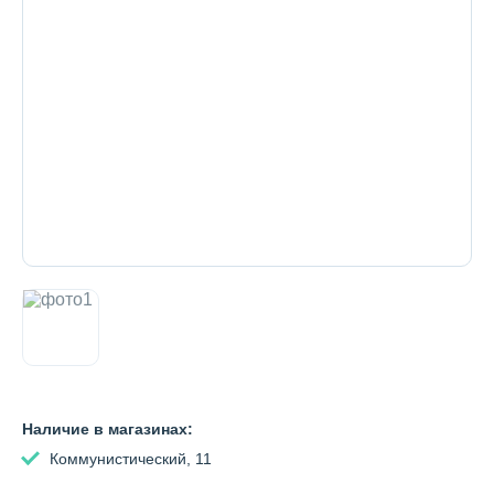
Декоративная косметика и уход за
губами
Тело
Наборы
Аксессуары
Бытовая химия
Наличие в магазинах:
Коммунистический, 11