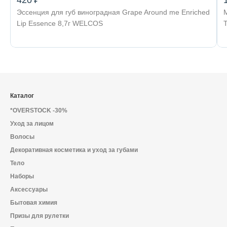
420 ₽
Эссенция для губ виноградная Grape Around me Enriched
Lip Essence 8,7г WELCOS
T
Каталог
*OVERSTOCK -30%
Уход за лицом
Волосы
Декоративная косметика и уход за губами
Тело
Наборы
Аксессуары
Бытовая химия
Призы для рулетки