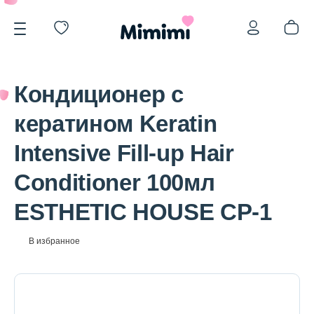
Кондиционер с
кератином Keratin
Intensive Fill-up Hair
*OVERSTOCK -30%
Conditioner 100мл
ESTHETIC HOUSE CP-1
Уход за лицом
В избранное
Волосы