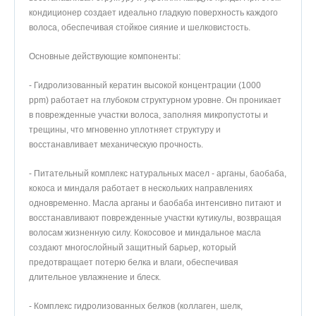
кондиционер создает идеально гладкую поверхность каждого
волоса, обеспечивая стойкое сияние и шелковистость.
Основные действующие компоненты:
- Гидролизованный кератин высокой концентрации (1000
ppm) работает на глубоком структурном уровне. Он проникает
в поврежденные участки волоса, заполняя микропустоты и
трещины, что мгновенно уплотняет структуру и
восстанавливает механическую прочность.
- Питательный комплекс натуральных масел - арганы, баобаба,
кокоса и миндаля работает в нескольких направлениях
одновременно. Масла арганы и баобаба интенсивно питают и
восстанавливают поврежденные участки кутикулы, возвращая
волосам жизненную силу. Кокосовое и миндальное масла
создают многослойный защитный барьер, который
предотвращает потерю белка и влаги, обеспечивая
длительное увлажнение и блеск.
- Комплекс гидролизованных белков (коллаген, шелк,