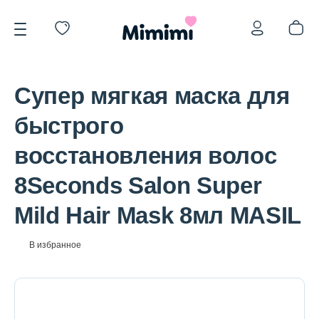
Супер мягкая маска для
быстрого
восстановления волос
*OVERSTOCK -30%
8Seconds Salon Super
Mild Hair Mask 8мл MASIL
Уход за лицом
В избранное
Волосы