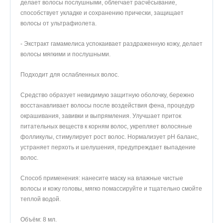
делает волосы послушными, облегчает расчёсывание,
способствует укладке и сохранению прически, защищает
волосы от ультрафиолета.
- Экстракт гамамелиса успокаивает раздраженную кожу, делает
волосы мягкими и послушными.
Подходит для ослабленных волос.
Средство образует невидимую защитную оболочку, бережно
восстанавливает волосы после воздействия фена, процедур
окрашивания, завивки и выпрямления. Улучшает приток
питательных веществ к корням волос, укрепляет волосяные
фолликулы, стимулирует рост волос. Нормализует pH баланс,
устраняет перхоть и шелушения, предупреждает выпадение
волос.
Способ применения: нанесите маску на влажные чистые
волосы и кожу головы, мягко помассируйте и тщательно смойте
теплой водой.
Объём: 8 мл.