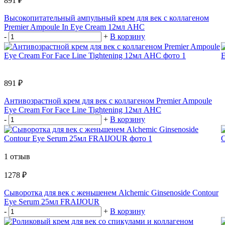
891 ₽
Высокопитательный ампульный крем для век с коллагеном
Premier Ampoule In Eye Cream 12мл AHC
-
+
В корзину
891 ₽
Антивозрастной крем для век с коллагеном Premier Ampoule
Eye Cream For Face Line Tightening 12мл AHC
-
+
В корзину
1 отзыв
1278 ₽
Сыворотка для век с женьшенем Alchemic Ginsenoside Contour
Eye Serum 25мл FRAIJOUR
-
+
В корзину