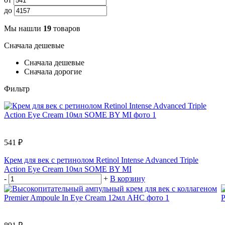
до
Мы нашли
19
товаров
Сначала дешевые
Сначала дешевые
Сначала дорогие
Фильтр
541 ₽
Крем для век с ретинолом Retinol Intense Advanced Triple
Action Eye Cream 10мл SOME BY MI
-
+
В корзину