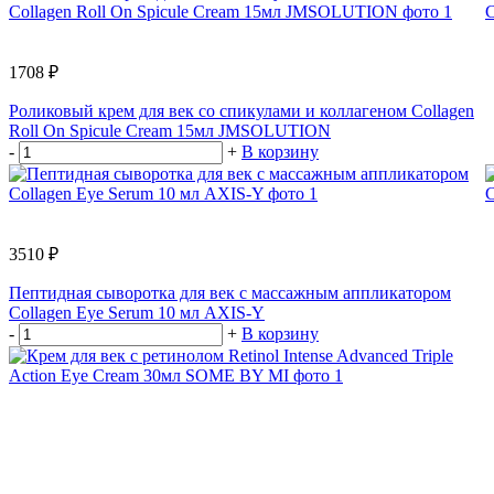
1708 ₽
Роликовый крем для век со спикулами и коллагеном Collagen
Roll On Spicule Cream 15мл JMSOLUTION
-
+
В корзину
3510 ₽
Пептидная сыворотка для век с массажным аппликатором
Collagen Eye Serum 10 мл AXIS-Y
-
+
В корзину