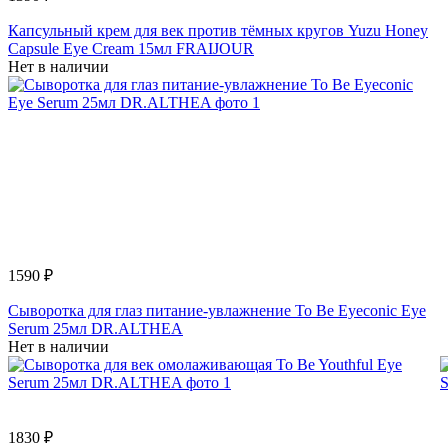
Капсульный крем для век против тёмных кругов Yuzu Honey
Capsule Eye Cream 15мл FRAIJOUR
Нет в наличии
1590 ₽
Сыворотка для глаз питание-увлажнение To Be Eyeconic Eye
Serum 25мл DR.ALTHEA
Нет в наличии
1830 ₽