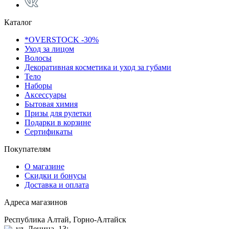
Каталог
*OVERSTOCK -30%
Уход за лицом
Волосы
Декоративная косметика и уход за губами
Тело
Наборы
Аксессуары
Бытовая химия
Призы для рулетки
Подарки в корзине
Сертификаты
Покупателям
О магазине
Скидки и бонусы
Доставка и оплата
Адреса магазинов
Республика Алтай, Горно-Алтайск
ул. Ленина, 13;