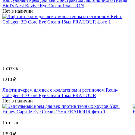
Капсульный крем для век с экстрактом ласточкиного гнезда
Bird’s Nest Revive Eye Cream 15мл J:ON
Нет в наличии
1 отзыв
1210 ₽
Лифтинг-крем для век c коллагеном и ретинолом Retin-
Collagen 3D Core Eye Cream 15мл FRAIJOUR
Нет в наличии
1 отзыв
1390 ₽