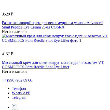
3520 ₽
Разглаживающий крем для век с муцином улитки Advanced
Snail Peptide Eye Cream 25мл COSRX
Нет в наличии
4157 ₽
Массажный крем для кожи вокруг глаз с пдрн и золотом VT
COSMETICS Pdrn Reedle Shot Eye Lifter
Нет в наличии
+7 (996) 962 69 66
Телефон
Whats’APP
Telegram