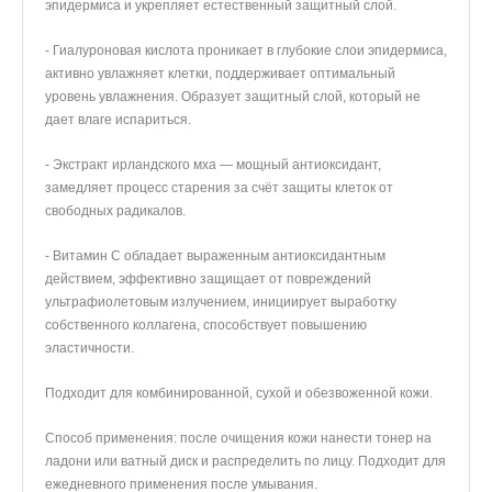
эпидермиса и укрепляет естественный защитный слой.
- Гиалуроновая кислота проникает в глубокие слои эпидермиса,
активно увлажняет клетки, поддерживает оптимальный
уровень увлажнения. Образует защитный слой, который не
дает влаге испариться.
- Экстракт ирландского мха — мощный антиоксидант,
замедляет процесс старения за счёт защиты клеток от
свободных радикалов.
- Витамин С обладает выраженным антиоксидантным
действием, эффективно защищает от повреждений
ультрафиолетовым излучением, инициирует выработку
собственного коллагена, способствует повышению
эластичности.
Подходит для комбинированной, сухой и обезвоженной кожи.
Способ применения: после очищения кожи нанести тонер на
ладони или ватный диск и распределить по лицу. Подходит для
ежедневного применения после умывания.