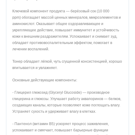
Ключевой компонент продукта — берёзовый сок (10 000
ppm) обогащает массой ценных минералов, микроэлементов и
аминокислот. Оказывает общее оздоравливающее и
укрепляющее действие, повышает иммунитет и устойчивость
кожи к внешним раздражителям. Успокаивает и снимает зуд,
обладает противовоспалительным эффектом, помогает в
лечении воспалений.
Тонер обладает лёгкой, чуть сгущенной консистенцией, хорошо
впитывается и увлажняет.
Основные действующие компоненты:
- Глицерил глюкозид (Glyceryl Glucoside) — производное
глицерина и глюкозы. Улучшает работу аквапоринов — белков,
создающих каналы, которые позволяют коже поглощать влагу.
Устраняет сухость и удерживает влагу в клетках.
- Пантенол (витамин B5) ускоряет процесс заживления,
успокаивает и смягчает, повышает барьерные функции