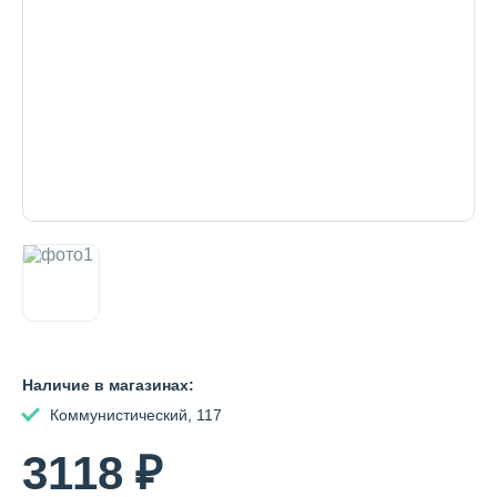
Декоративная косметика и уход за
губами
Тело
Наборы
Аксессуары
Наличие в магазинах:
Бытовая химия
Коммунистический, 117
3118 ₽