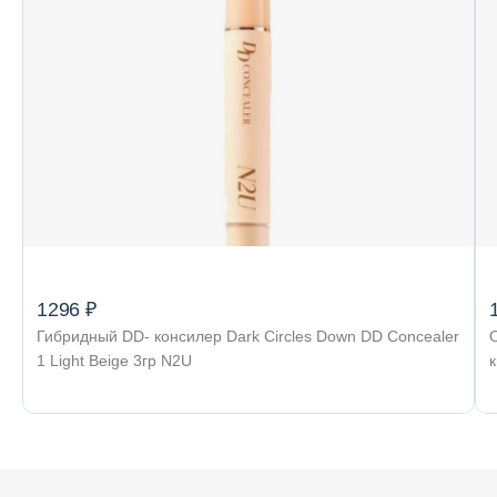
1296 ₽
Гибридный DD- консилер Dark Circles Down DD Concealer
1 Light Beige 3гр N2U
к