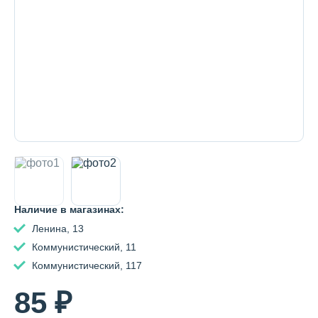
Декоративная косметика и уход за
губами
Тело
Наборы
Аксессуары
Наличие в магазинах:
Ленина, 13
Коммунистический, 11
Бытовая химия
Коммунистический, 117
85 ₽