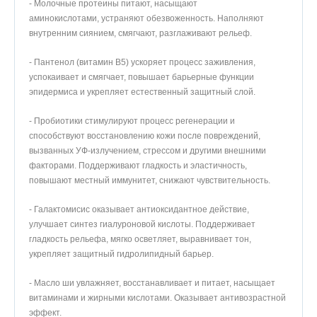
- Молочные протеины питают, насыщают
аминокислотами, устраняют обезвоженность. Наполняют
внутренним сиянием, смягчают, разглаживают рельеф.
- Пантенол (витамин B5) ускоряет процесс заживления,
успокаивает и смягчает, повышает барьерные функции
эпидермиса и укрепляет естественный защитный слой.
- Пробиотики стимулируют процесс регенерации и
способствуют восстановлению кожи после повреждений,
вызванных УФ-излучением, стрессом и другими внешними
факторами. Поддерживают гладкость и эластичность,
повышают местный иммунитет, снижают чувствительность.
- Галактомисис оказывает антиоксидантное действие,
улучшает синтез гиалуроновой кислоты. Поддерживает
гладкость рельефа, мягко осветляет, выравнивает тон,
укрепляет защитный гидролипидный барьер.
- Масло ши увлажняет, восстанавливает и питает, насыщает
витаминами и жирными кислотами. Оказывает антивозрастной
эффект.