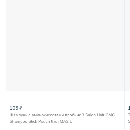
105 ₽
Шампунь с аминокислотами пробник 3 Salon Hair CMC
Т
Shampoo Stick Pouch 8мл MASIL