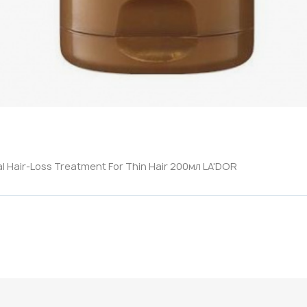
Hair-Loss Treatment For Thin Hair 200мл LA'DOR