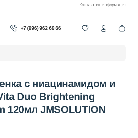
Контактная информация
+7 (996) 962 69 66
нка с ниацинамидом и
ita Duo Brightening
am 120мл JMSOLUTION