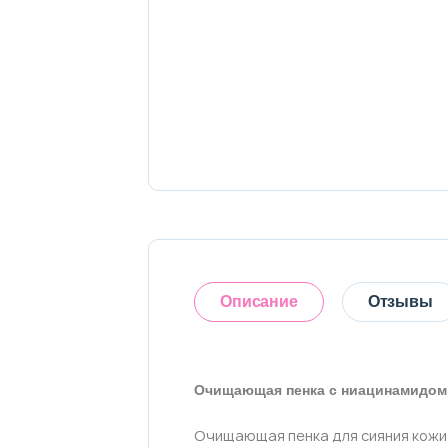
Тело
Наборы
Аксессуары
Бытовая химия
Описание
Отзывы
Очищающая пенка с ниацинамидом и
Оставить отзыв
Очищающая пенка для сияния кожи