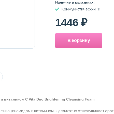
Наличие в магазинах:
Коммунистический, 11
1446 ₽
В корзину
 витамином С Vita Duo Brightening Cleansing Foam
 с ниацинамидом и витамином С деликатно отшелушивает оро