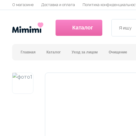
О магазине
Доставка и оплата
Политика конфиденциальнос
Каталог
Главная
Каталог
Уход за лицом
Очищение
*OVERSTOCK -30%
Уход за лицом
Волосы
Декоративная косметика и уход за губами