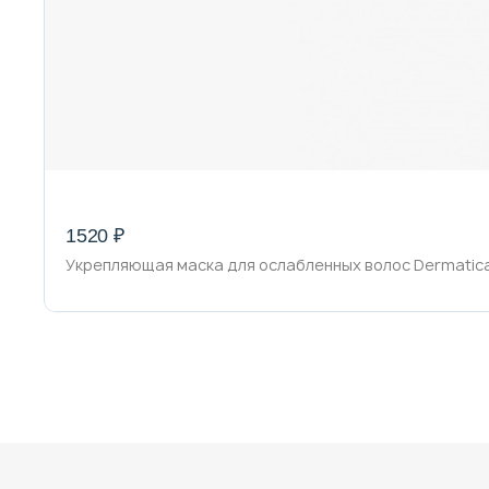
1520 ₽
Укрепляющая маска для ослабленных волос Dermatical 