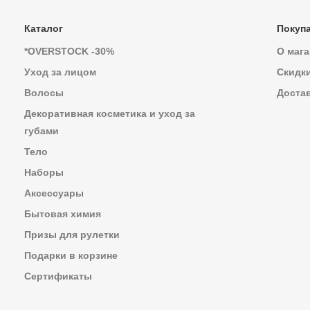
Каталог
Покуп
*OVERSTOCK -30%
О мага
Уход за лицом
Скидк
Волосы
Достав
Декоративная косметика и уход за
губами
Тело
Наборы
Аксессуары
Бытовая химия
Призы для рулетки
Подарки в корзине
Сертификаты