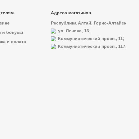
ателям
Адреса магазинов
зине
Республика Алтай, Горно-Алтайск
ул. Ленина, 13;
и и бонусы
Коммунистический просп., 11;
ка и оплата
Коммунистический просп., 117.