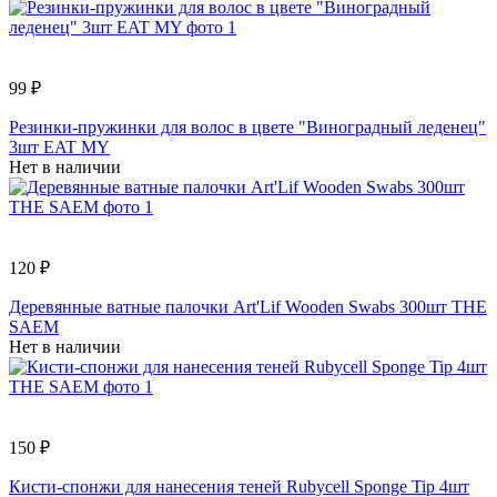
99 ₽
Резинки-пружинки для волос в цвете "Виноградный леденец"
3шт EAT MY
Нет в наличии
120 ₽
Деревянные ватные палочки Art'Lif Wooden Swabs 300шт THE
SAEM
Нет в наличии
150 ₽
Кисти-спонжи для нанесения теней Rubycell Sponge Tip 4шт