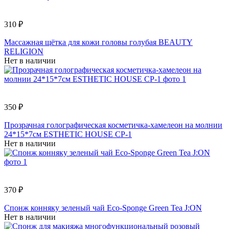
310 ₽
Массажная щётка для кожи головы голубая BEAUTY
RELIGION
Нет в наличии
350 ₽
Прозрачная голографическая косметичка-хамелеон на молнии
24*15*7см ESTHETIC HOUSE СP-1
Нет в наличии
370 ₽
Спонж конняку зеленый чай Eco-Sponge Green Tea J:ON
Нет в наличии