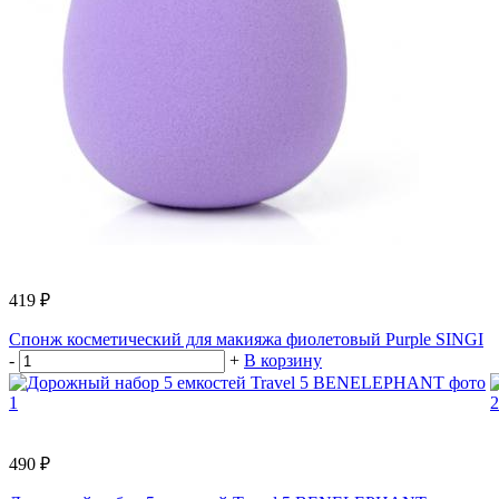
419 ₽
Спонж косметический для макияжа фиолетовый Purple SINGI
-
+
В корзину
490 ₽