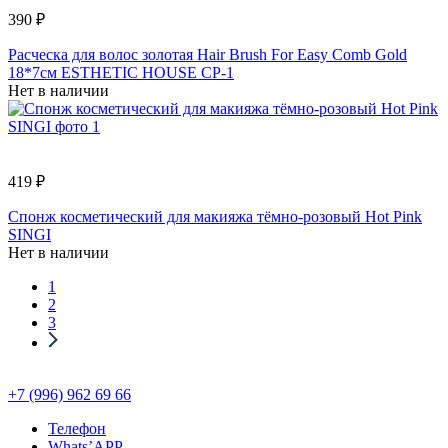
390 ₽
Расческа для волос золотая Hair Brush For Easy Comb Gold
18*7см ESTHETIC HOUSE CP-1
Нет в наличии
419 ₽
Спонж косметический для макияжа тёмно-розовый Hot Pink
SINGI
Нет в наличии
1
2
3
+7 (996) 962 69 66
Телефон
Whats’APP