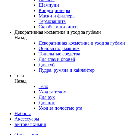
Шампуни
Кондиционеры
Маски и филлеры
Термозащита
Скрабы и пилинги
Декоративная косметика и уход за губами
Назад
Декоративная косметика и уход за губами
Основа под макияж
Тональные средства
Для глаз и бровей
Для губ
Пудра, румяна и хайлайтер
Тело
Назад
Тело
Уход за телом
Для рук
Для ног
Уход за полостью рта
Наборы
Аксессуары
Бытовая химия
О магазине