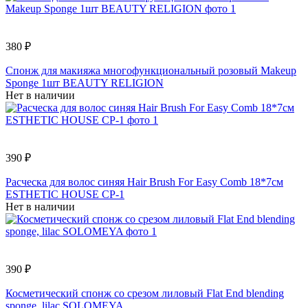
380 ₽
Спонж для макияжа многофункциональный розовый Makeup
Sponge 1шт BEAUTY RELIGION
Нет в наличии
390 ₽
Расческа для волос синяя Hair Brush For Easy Comb 18*7см
ESTHETIC HOUSE CP-1
Нет в наличии
390 ₽
Косметический спонж со срезом лиловый Flat End blending
sponge, lilac SOLOMEYA