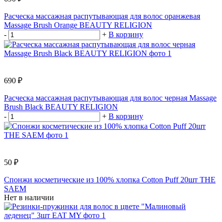
Расческа массажная распутывающая для волос оранжевая
Massage Brush Orange BEAUTY RELIGION
-
+
В корзину
690 ₽
Расческа массажная распутывающая для волос черная Massage
Brush Black BEAUTY RELIGION
-
+
В корзину
50 ₽
Спонжи косметические из 100% хлопка Cotton Puff 20шт THE
SAEM
Нет в наличии