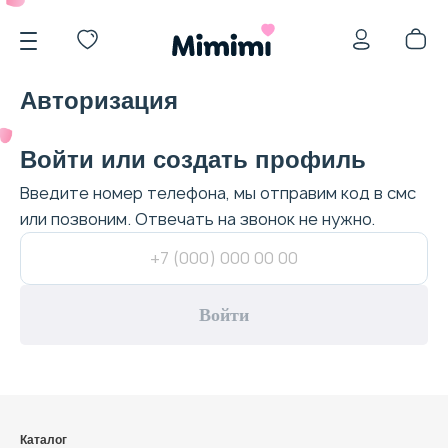
Авторизация
Войти или создать профиль
Введите номер телефона, мы отправим код в смс
*OVERSTOCK -30%
или позвоним. Отвечать на звонок не нужно.
Уход за лицом
Войти
Волосы
Каталог