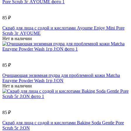
85 ₽
Скраб для лица с содой и кислотами Ayoume Enjoy Mini Pore
Scrub 3г AYOUME
Нет в наличии
85 ₽
Очищающая энзимная пудра для проблемной кожи Matcha
Enzyme Powder Wash 1гр J:ON
Нет в наличии
85 ₽
Скраб для лица с содой и кислотами Baking Soda Gentle Pore
Scrub 5г J:ON