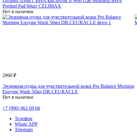
Пилинг-пэды с BHA-кислотой Ji Woo Gae Heartleaf BHA
Peelind Pad 60шт CELIMAX
Нет в наличии
2990 ₽
Энзимная пудра для чувствительной кожи Pro Balance Morning
Enzyme Wash 50мл DR.CEURACLE
Нет в наличии
+7 (996) 962 69 66
Телефон
Whats’APP
Telegram