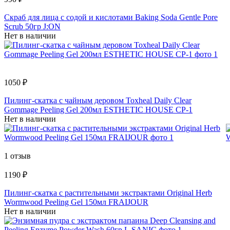
Скраб для лица с содой и кислотами Baking Soda Gentle Pore
Scrub 50гр J:ON
Нет в наличии
1050 ₽
Пилинг-скатка с чайным деровом Toxheal Daily Clear
Gommage Peeling Gel 200мл ESTHETIC HOUSE CP-1
Нет в наличии
1 отзыв
1190 ₽
Пилинг-скатка с растительными экстрактами Original Herb
Wormwood Peeling Gel 150мл FRAIJOUR
Нет в наличии