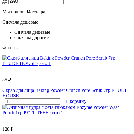
до
Мы нашли
34
товара
Сначала дешевые
Сначала дешевые
Сначала дорогие
Фильтр
85 ₽
Скраб для лица Baking Powder Crunch Pore Scrub 7гр ETUDE
HOUSE
-
+
В корзину
128 ₽