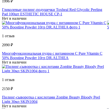
1996 ₽
Гликолевые пилинг-подушечки Toxheal Red Glycolic Peeling
Pad 100шт ESTHETIC HOUSE СР-1
Нет в наличии
1 отзыв
2090 ₽
Многофункциональная пудра с витамином С Pure Vitamin C
50% Boosting Powder 10гр DR.ALTHEA
Нет в наличии
1 отзыв
2150 ₽
Пилинг-сыворотка с кислотами Zombie Beauty Bloody Peel
Light 30мл SKIN1004
Нет в наличии