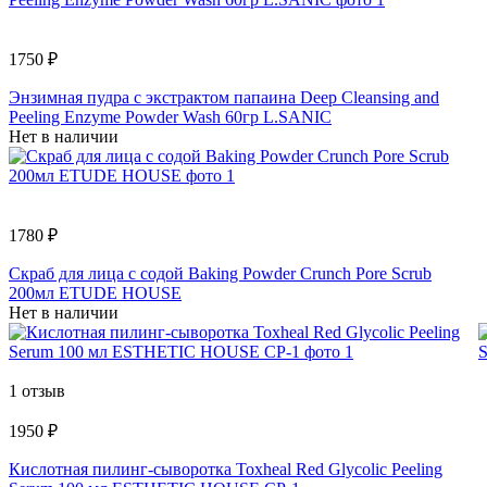
1750 ₽
Энзимная пудра с экстрактом папаина Deep Cleansing and
Peeling Enzyme Powder Wash 60гр L.SANIC
Нет в наличии
1780 ₽
Скраб для лица с содой Baking Powder Crunch Pore Scrub
200мл ETUDE HOUSE
Нет в наличии
1 отзыв
1950 ₽
Кислотная пилинг-сыворотка Toxheal Red Glycolic Peeling