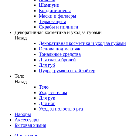
Шампуни
Кондиционеры
Маски и филлеры
Термозащита
Скрабы и пилинги
Декоративная косметика и уход за губами
Назад
Декоративная косметика и уход за губами
Основа под макияж
Тональные средства
Для глаз и бровей
Для губ
Пудра, румяна и хайлайтер
Тело
Назад
Тело
Уход за телом
Для рук
Для ног
Уход за полостью рта
Наборы
Аксессуары
Бытовая химия
О магазине