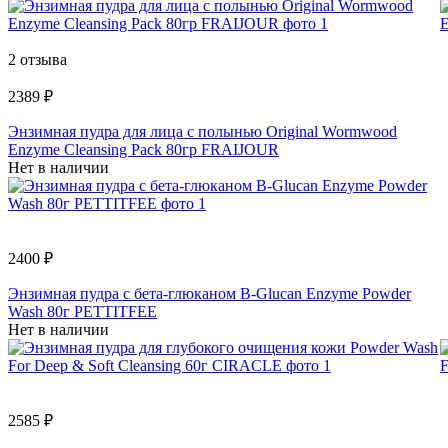
2 отзыва
2389 ₽
Энзимная пудра для лица с полынью Original Wormwood
Enzyme Cleansing Pack 80гр FRAIJOUR
Нет в наличии
2400 ₽
Энзимная пудра с бета-глюканом B-Glucan Enzyme Powder
Wash 80г PETTITFEE
Нет в наличии
2585 ₽