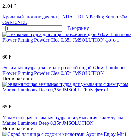
2104 ₽
Кровавый пилинг для лица AHA + BHA Peeling Serum 30мл
CARE:NEL
-
+
В корзину
60 ₽
Энзимная пудра для лица с розовой водой Glow Luminious
Flower Firming Powder Clea 0.35г JMSOLUTION
Нет в наличии
65 ₽
Увлажняющая энзимная пудра для умывания с жемчугом
Marine Luminous Deep 0,35г JMSOLUTION
Нет в наличии