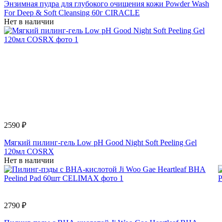
Энзимная пудра для глубокого очищения кожи Powder Wash
For Deep & Soft Cleansing 60г CIRACLE
Нет в наличии
2590 ₽
Мягкий пилинг-гель Low pH Good Night Soft Peeling Gel
120мл COSRX
Нет в наличии
2790 ₽