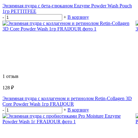
Энзимная пудра с бета-глюканом Enzyme Powder Wash Pouch
1гр PETTITFEE
-
+
В корзину
1 отзыв
128 ₽
Энзимная пудра с коллагеном и ретинолом Retin-Collagen 3D
Core Powder Wash 1гр FRAIJOUR
-
+
В корзину