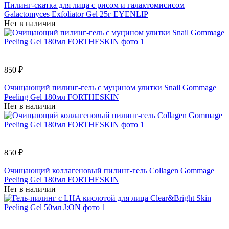
Пилинг-скатка для лица с рисом и галактомисисом
Galactomyces Exfoliator Gel 25г EYENLIP
Нет в наличии
850 ₽
Очищающий пилинг-гель с муцином улитки Snail Gommage
Peeling Gel 180мл FORTHESKIN
Нет в наличии
850 ₽
Очищающий коллагеновый пилинг-гель Collagen Gommage
Peeling Gel 180мл FORTHESKIN
Нет в наличии