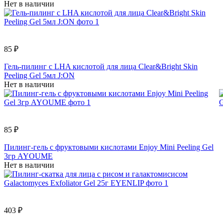
Нет в наличии
85 ₽
Гель-пилинг с LHA кислотой для лица Clear&Bright Skin
Peeling Gel 5мл J:ON
Нет в наличии
85 ₽
Пилинг-гель с фруктовыми кислотами Enjoy Mini Peeling Gel
3гр AYOUME
Нет в наличии
403 ₽