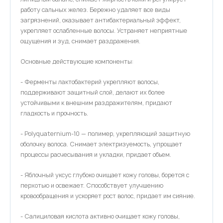
работу сальных желез. Бережно удаляет все виды
загрязнений, оказывает антибактериальный эффект,
укрепляет ослабленные волосы. Устраняет неприятные
ощущения и зуд, снимает раздражения.
Основные действующие компоненты:
- Ферменты лактобактерий укрепляют волосы,
поддерживают защитный слой, делают их более
устойчивыми к внешним раздражителям, придают
гладкость и прочность.
- Polyquaternium-10 — полимер, укрепляющий защитную
оболочку волоса. Снимает электризуемость, упрощает
процессы расчесывания и укладки, придает объем.
- Яблочный уксус глубоко очищает кожу головы, борется с
перхотью и освежает. Способствует улучшению
кровообращения и ускоряет рост волос, придает им сияние.
- Салициловая кислота активно очищает кожу головы,