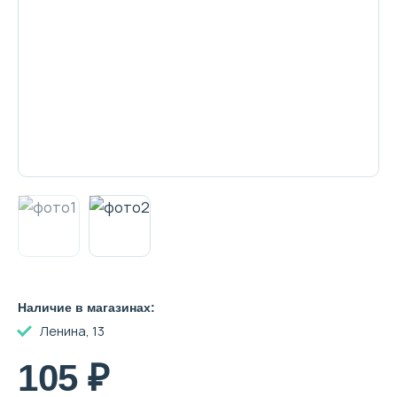
Декоративная косметика и уход за
губами
Тело
Наборы
Аксессуары
Наличие в магазинах:
Бытовая химия
Ленина, 13
105 ₽