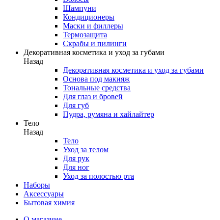
Шампуни
Кондиционеры
Маски и филлеры
Термозащита
Скрабы и пилинги
Декоративная косметика и уход за губами
Назад
Декоративная косметика и уход за губами
Основа под макияж
Тональные средства
Для глаз и бровей
Для губ
Пудра, румяна и хайлайтер
Тело
Назад
Тело
Уход за телом
Для рук
Для ног
Уход за полостью рта
Наборы
Аксессуары
Бытовая химия
О магазине