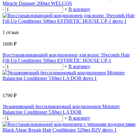
Miracle Damage 200мл WELCOS
-
+
В корзину
1 отзыв
1690 ₽
Восстанавливающий кондиционер для волос 3Seconds Hair
Fill-Up Conditioner 500мл ESTHETIC HOUSE CP-1
-
+
В корзину
1790 ₽
Увлажняющий бессиликоновый кондиционер Moisture
Balancing Conditioner 530мл LA'DOR
-
+
В корзину