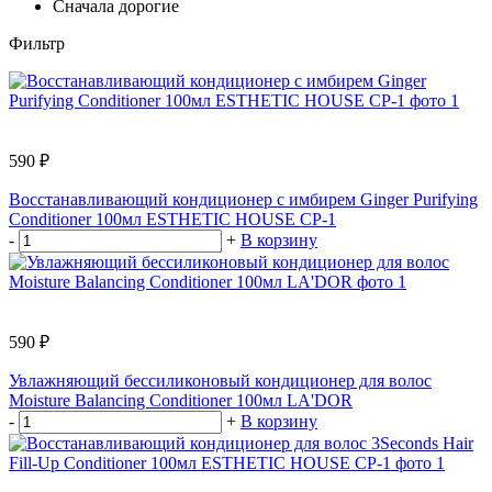
Сначала дорогие
Фильтр
590 ₽
Восстанавливающий кондиционер с имбирем Ginger Purifying
Conditioner 100мл ESTHETIC HOUSE CP-1
-
+
В корзину
590 ₽
Увлажняющий бессиликоновый кондиционер для волос
Moisture Balancing Conditioner 100мл LA'DOR
-
+
В корзину