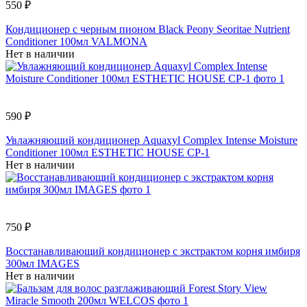
550 ₽
Кондиционер с черным пионом Black Peony Seoritae Nutrient
Conditioner 100мл VALMONA
Нет в наличии
590 ₽
Увлажняющий кондиционер Aquaxyl Complex Intense Moisture
Conditioner 100мл ESTHETIC HOUSE CP-1
Нет в наличии
750 ₽
Восстанавливающий кондиционер с экстрактом корня имбиря
300мл IMAGES
Нет в наличии