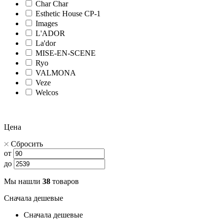
Char Char
Esthetic House CP-1
Images
L'ADOR
La'dor
MISE-EN-SCENE
Ryo
VALMONA
Veze
Welcos
Цена
Сбросить
от
до
Мы нашли
38
товаров
Сначала дешевые
Сначала дешевые