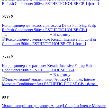
2539 ₽
Кондиционер для волос с детоксом Detox Purifying Scalp
Refresh Conditioner 500мл ESTHETIC HOUSE CP-1
-
+
В корзину
2539 ₽
Кондиционер с кератином Keratin Intensive Fill-up Hair
Conditioner 500мл ESTHETIC HOUSE CP-1
-
+
В корзину
90 ₽
Увлажняющий кондиционер Aquaxyl Complex Intense Moisture