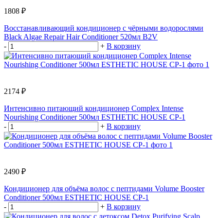
1808 ₽
Восстанавливающий кондиционер с чёрными водорослями
Black Algae Repair Hair Conditioner 520мл B2V
-
+
В корзину
2174 ₽
Интенсивно питающий кондиционер Complex Intense
Nourishing Conditioner 500мл ESTHETIC HOUSE CP-1
-
+
В корзину
2490 ₽
Кондиционер для объёма волос с пептидами Volume Booster
Conditioner 500мл ESTHETIC HOUSE CP-1
-
+
В корзину