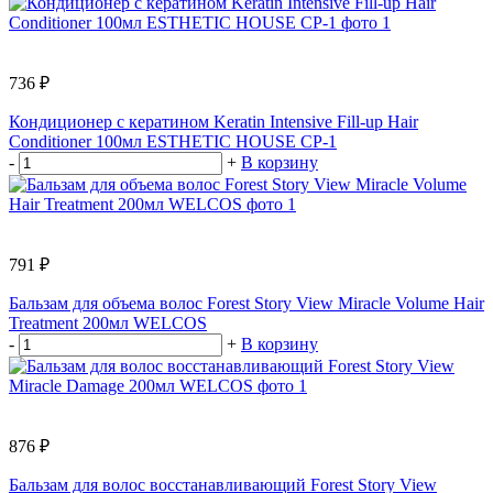
736 ₽
Кондиционер с кератином Keratin Intensive Fill-up Hair
Conditioner 100мл ESTHETIC HOUSE CP-1
-
+
В корзину
791 ₽
Бальзам для объема волос Forest Story View Miracle Volume Hair
Treatment 200мл WELCOS
-
+
В корзину
876 ₽
Бальзам для волос восстанавливающий Forest Story View