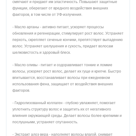
смягчают и придают им эластичность. Повышают защитные
функции, оберегают от вредного воздействия внешних
факторов, в том числе от УФ-излучения.
- Масло арганы - активно питает, ускоряет процессы
обновления и регенерации, стимулирует рост волос. Устраняет
перхоть, скрепляет сеченые кончики, препятствует выпадению
волос. Устраняет шелушения и сухость, придает волосам
шелковистость и здоровый блеск.
- Масло оливы - питает и оздоравливает тонкие и ломкие
волосы, ускоряет рост волос, делает их гуще и крепче. Быстро
впитывается, восстанавливает волосы при ежедневном
использования фена, защищает от воздействия внешних
факторов.
- Гидролизованный коллаген - глубоко увлажняет, помогает
уплотнить структуру волос и защитить их от негативного
влияния окружающей среды. Делает волосы более крепкими и
послушными, устраняет спутанность.
- Экстракт алоэ вера - наполняет волосы влагой, снимает