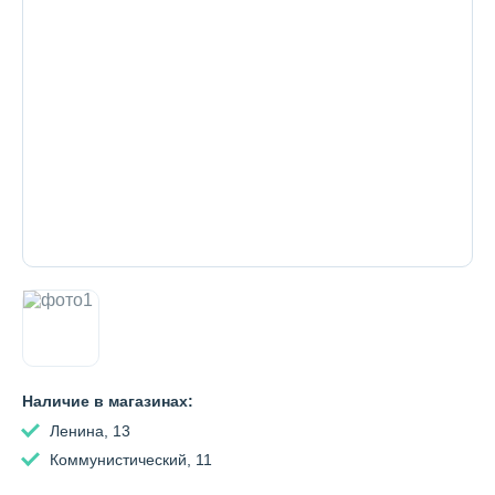
Декоративная косметика и уход за
губами
Тело
Наборы
Аксессуары
Наличие в магазинах:
Бытовая химия
Ленина, 13
Коммунистический, 11