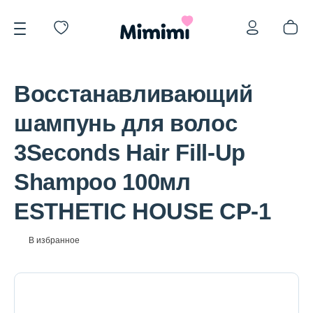
Восстанавливающий
шампунь для волос
3Seconds Hair Fill-Up
*OVERSTOCK -30%
Shampoo 100мл
ESTHETIC HOUSE CP-1
Уход за лицом
В избранное
Волосы