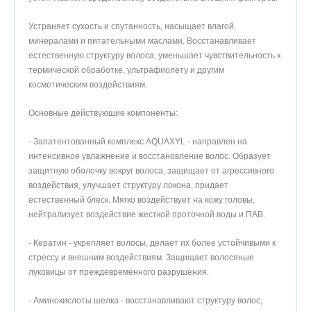
Устраняет сухость и спутанность, насыщает влагой,
минералами и питательными маслами. Восстанавливает
естественную структуру волоса, уменьшает чувствительность к
термической обработке, ультрафиолету и другим
косметическим воздействиям.
Основные действующие компоненты:
- Запатентованный комплекс AQUAXYL - направлен на
интенсивное увлажнение и восстановление волос. Образует
защитную оболочку вокруг волоса, защищает от агрессивного
воздействия, улучшает структуру локона, придает
естественный блеск. Мягко воздействует на кожу головы,
нейтрализует воздействие жесткой проточной воды и ПАВ.
- Кератин - укрепляет волосы, делает их более устойчивыми к
стрессу и внешним воздействиям. Защищает волосяные
луковицы от преждевременного разрушения.
- Аминокислоты шелка - восстанавливают структуру волос,