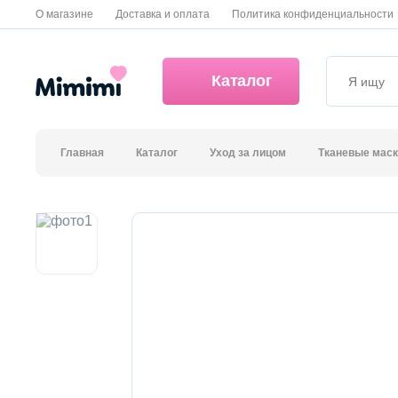
О магазине
Доставка и оплата
Политика конфиденциальности
Каталог
Главная
Каталог
Уход за лицом
Тканевые мас
*OVERSTOCK -30%
Уход за лицом
Волосы
Декоративная косметика и уход за губами