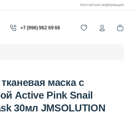
Контактная информация
+7 (996) 962 69 66
тканевая маска с
й Active Pink Snail
Mask 30мл JMSOLUTION