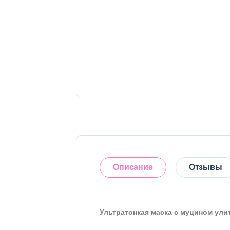
Тело
Наборы
Аксессуары
Бытовая химия
Описание
Отзывы
Ультратонкая маска с муцином улитк
Оставить отзыв