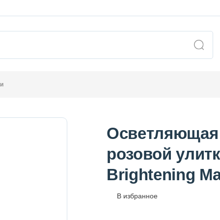
ки
Осветляющая 
розовой улитко
Brightening 
В избранное