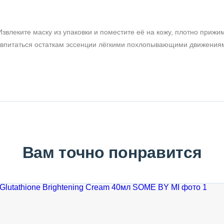
звлеките маску из упаковки и поместите её на кожу, плотно прижи
те впитаться остаткам эссенции лёгкими похлопывающими движения
Вам точно понравится