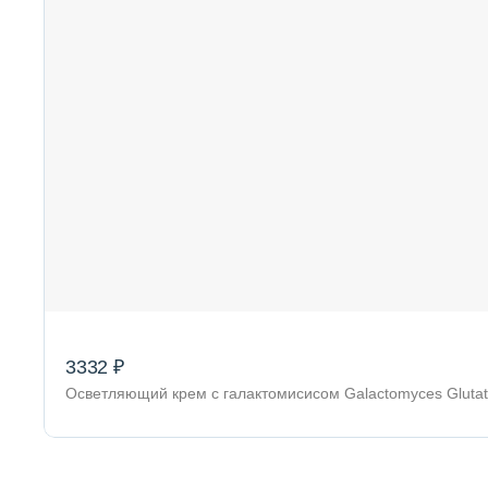
3332 ₽
Осветляющий крем с галактомисисом Galactomyces Glutat