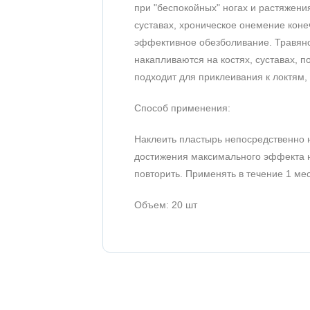
при "беспокойных" ногах и растяжени
суставах, хроническое онемение коне
эффективное обезболивание. Травяной
накапливаются на костях, суставах, п
подходит для приклеивания к локтям,
Способ применения:
Наклеить пластырь непосредственно н
достижения максимального эффекта но
повторить. Применять в течение 1 ме
Объем: 20 шт