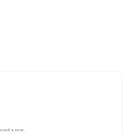
олей в теле,