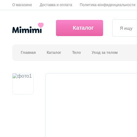
О магазине
Доставка и оплата
Политика конфиденциальности
Каталог
Главная
Каталог
Тело
Уход за телом
*OVERSTOCK -30%
Уход за лицом
Волосы
Декоративная косметика и уход за губами