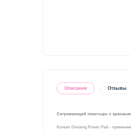
Тело
Наборы
Аксессуары
Бытовая химия
Описание
Отзывы
Согревающий пластырь с красным
Оставить отзыв
Korean Ginseng Power Pad - применяе