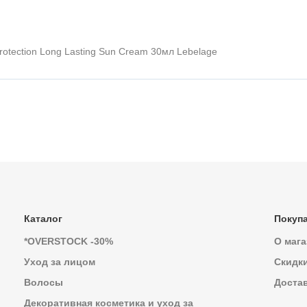
otection Long Lasting Sun Cream 30мл Lebelage
Каталог
Покуп
*OVERSTOCK -30%
О мага
Уход за лицом
Скидк
Волосы
Достав
Декоративная косметика и уход за