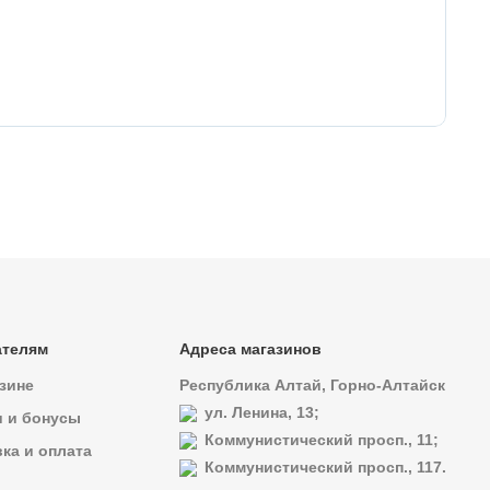
11
Ул
ателям
Адреса магазинов
зине
Республика Алтай, Горно-Алтайск
ул. Ленина, 13;
и и бонусы
Коммунистический просп., 11;
ка и оплата
Коммунистический просп., 117.