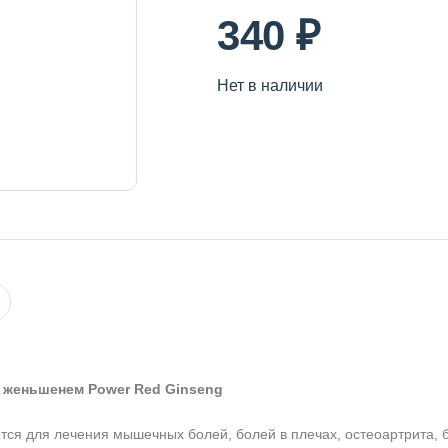
340 ₽
Нет в наличии
 женьшенем Power Red Ginseng
тся для лечения мышечных болей, болей в плечах, остеоартрита, б