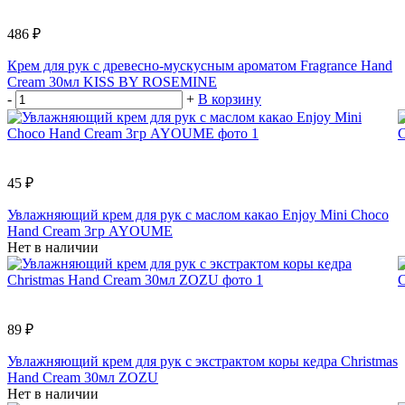
486 ₽
Крем для рук с древесно-мускусным ароматом Fragrance Hand
Cream 30мл KISS BY ROSEMINE
-
+
В корзину
45 ₽
Увлажняющий крем для рук с маслом какао Enjoy Mini Choco
Hand Cream 3гр AYOUME
Нет в наличии
89 ₽
Увлажняющий крем для рук с экстрактом коры кедра Christmas
Hand Cream 30мл ZOZU
Нет в наличии