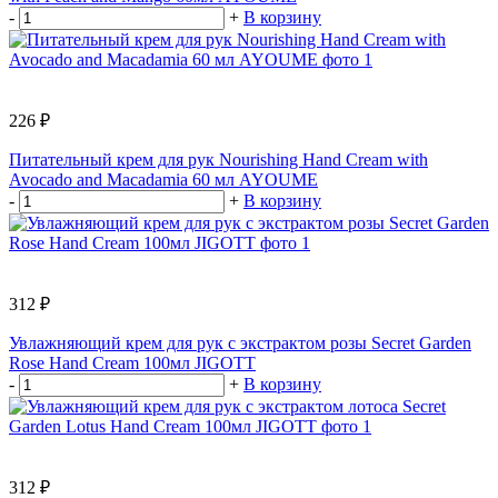
-
+
В корзину
226 ₽
Питательный крем для рук Nourishing Hand Cream with
Avocado and Macadamia 60 мл AYOUME
-
+
В корзину
312 ₽
Увлажняющий крем для рук с экстрактом розы Secret Garden
Rose Hand Cream 100мл JIGOTT
-
+
В корзину
312 ₽