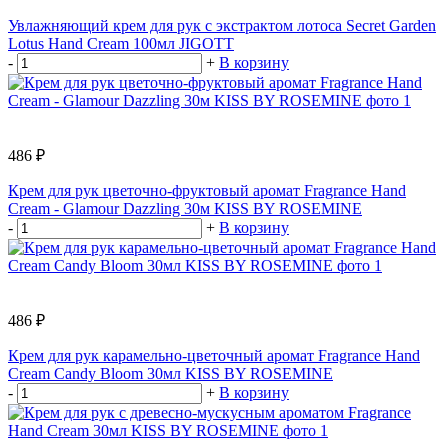
Увлажняющий крем для рук с экстрактом лотоса Secret Garden
Lotus Hand Cream 100мл JIGOTT
-
+
В корзину
486 ₽
Крем для рук цветочно-фруктовый аромат Fragrance Hand
Cream - Glamour Dazzling 30м KISS BY ROSEMINE
-
+
В корзину
486 ₽
Крем для рук карамельно-цветочный аромат Fragrance Hand
Cream Candy Bloom 30мл KISS BY ROSEMINE
-
+
В корзину