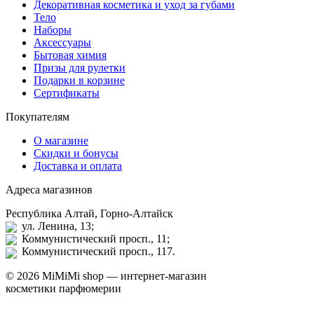
Декоративная косметика и уход за губами
Тело
Наборы
Аксессуары
Бытовая химия
Призы для рулетки
Подарки в корзине
Сертификаты
Покупателям
О магазине
Скидки и бонусы
Доставка и оплата
Адреса магазинов
Республика Алтай, Горно-Алтайск
ул. Ленина, 13;
Коммунистический просп., 11;
Коммунистический просп., 117.
© 2026 MiMiMi shop — интернет-магазин
косметики парфюмерии