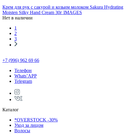
Крем для рук с сакурой и козьим молоком Sakura Hydrating
Moisten Silky Hand Cream 30г IMAGES
Нет в наличии
1
2
3
+7 (996) 962 69 66
Телефон
Whats’APP
Telegram
Каталог
*OVERSTOCK -30%
Уход за лицом
Волосы