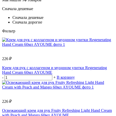
Сначала дешевые
Сначала дешевые
Сначала дорогие
Фильтр
226 ₽
Крем для рук с коллагеном и муцином улитки Regenerating
Hand Cream 60мл AYOUME
-
+
В корзину
226 ₽
Освежающий крем для рук Fruity Refreshing Light Hand Cream
with Peach and Mango 60мл AYOUME