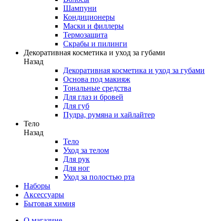
Шампуни
Кондиционеры
Маски и филлеры
Термозащита
Скрабы и пилинги
Декоративная косметика и уход за губами
Назад
Декоративная косметика и уход за губами
Основа под макияж
Тональные средства
Для глаз и бровей
Для губ
Пудра, румяна и хайлайтер
Тело
Назад
Тело
Уход за телом
Для рук
Для ног
Уход за полостью рта
Наборы
Аксессуары
Бытовая химия
О магазине