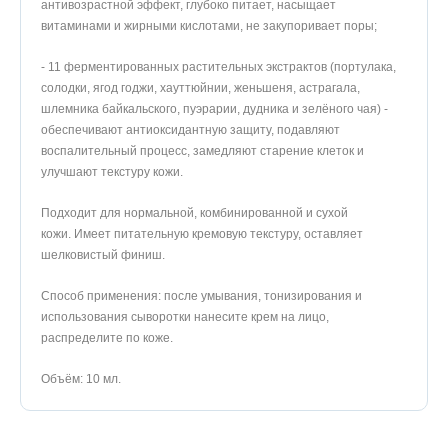
антивозрастной эффект, глубоко питает, насыщает
витаминами и жирными кислотами, не закупоривает поры;
- 11 ферментированных растительных экстрактов (портулака,
солодки, ягод годжи, хауттюйнии, женьшеня, астрагала,
шлемника байкальского, пуэрарии, дудника и зелёного чая) -
обеспечивают антиоксидантную защиту, подавляют
воспалительный процесс, замедляют старение клеток и
улучшают текстуру кожи.
Подходит для нормальной, комбинированной и сухой
кожи. Имеет питательную кремовую текстуру, оставляет
шелковистый финиш.
Способ применения: после умывания, тонизирования и
использования сыворотки нанесите крем на лицо,
распределите по коже.
Объём: 10 мл.