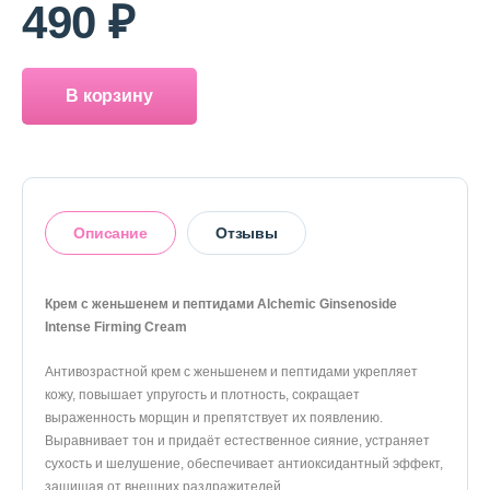
490 ₽
В корзину
Описание
Отзывы
Крем с женьшенем и пептидами Alchemic Ginsenoside
Intense Firming Cream
Оставить отзыв
Антивозрастной крем с женьшенем и пептидами укрепляет
кожу, повышает упругость и плотность, сокращает
выраженность морщин и препятствует их появлению.
Выравнивает тон и придаёт естественное сияние, устраняет
сухость и шелушение, обеспечивает антиоксидантный эффект,
защищая от внешних раздражителей.