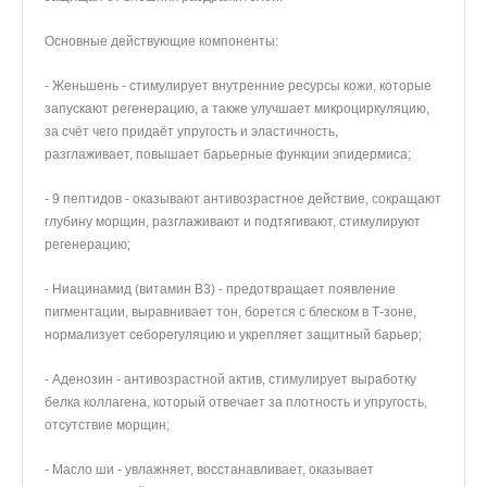
Основные действующие компоненты:
- Женьшень - стимулирует внутренние ресурсы кожи, которые
запускают регенерацию, а также улучшает микроциркуляцию,
за счёт чего придаёт упругость и эластичность,
разглаживает, повышает барьерные функции эпидермиса;
- 9 пептидов - оказывают антивозрастное действие, сокращают
глубину морщин, разглаживают и подтягивают, стимулируют
регенерацию;
- Ниацинамид (витамин B3) - предотвращает появление
пигментации, выравнивает тон, борется с блеском в Т-зоне,
нормализует себорегуляцию и укрепляет защитный барьер;
- Аденозин - антивозрастной актив, стимулирует выработку
белка коллагена, который отвечает за плотность и упругость,
отсутствие морщин;
- Масло ши - увлажняет, восстанавливает, оказывает