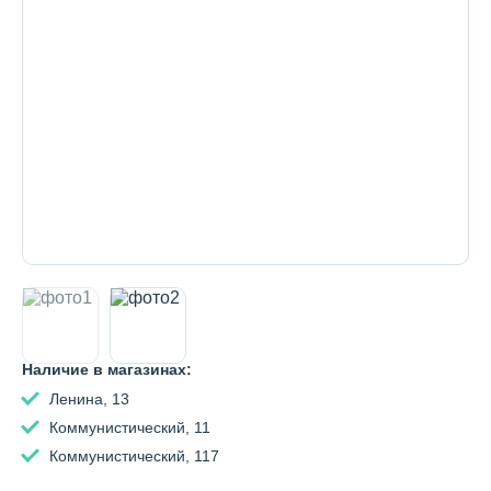
Декоративная косметика и уход за
губами
Тело
Наборы
Аксессуары
Наличие в магазинах:
Ленина, 13
Бытовая химия
Коммунистический, 11
Коммунистический, 117