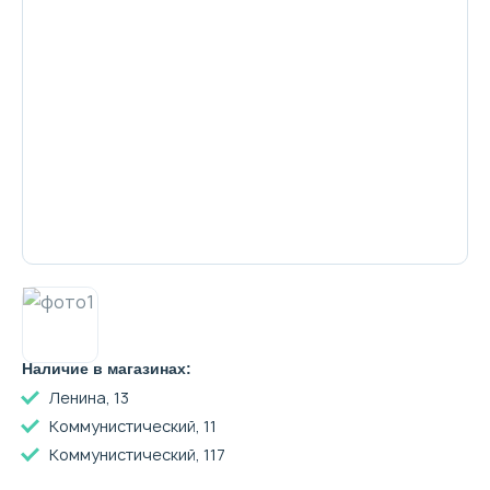
Декоративная косметика и уход за
губами
Тело
Наборы
Аксессуары
Наличие в магазинах:
Ленина, 13
Бытовая химия
Коммунистический, 11
Коммунистический, 117