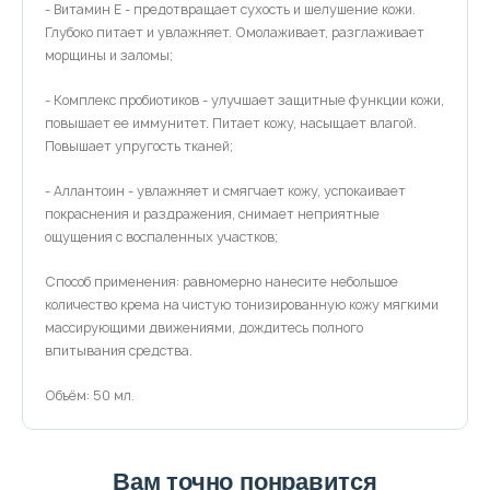
- Витамин Е - предотвращает сухость и шелушение кожи.
Глубоко питает и увлажняет. Омолаживает, разглаживает
морщины и заломы;
- Комплекс пробиотиков - улучшает защитные функции кожи,
повышает ее иммунитет. Питает кожу, насыщает влагой.
Повышает упругость тканей;
- Аллантоин - увлажняет и смягчает кожу, успокаивает
покраснения и раздражения, снимает неприятные
ощущения с воспаленных участков;
Способ применения: равномерно нанесите небольшое
количество крема на чистую тонизированную кожу мягкими
массирующими движениями, дождитесь полного
впитывания средства.
Объём: 50 мл.
Вам точно понравится