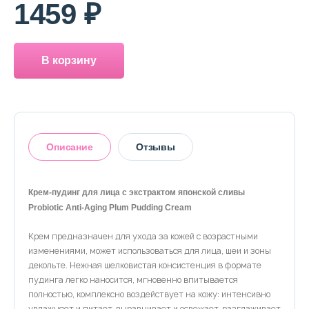
1459 ₽
В корзину
Описание
Отзывы
Крем-пудинг для лица с экстрактом японской сливы
Probiotic Anti-Aging Plum Pudding Cream
Оставить отзыв
Крем предназначен для ухода за кожей с возрастными
изменениями, может использоваться для лица, шеи и зоны
декольте. Нежная шелковистая консистенция в формате
пудинга легко наносится, мгновенно впитывается
полностью, комплексно воздействует на кожу: интенсивно
увлажняет и питает, выравнивает и освежает, разглаживает