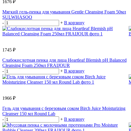
1676 ₽
Мягкий гель-пенка для умывания Gentle Cleansing Foam 50мл
SULWHASOO
-
+
В корзину
1745 ₽
Слабокислотная пенка для лица Heartleaf Blemish pH Balanced
Cleansing Foam 250мл FRAIJOUR
-
+
В корзину
1966 ₽
Гель для умывания с березовым соком Birch Juice Moisturizing
Cleanser 150 мл Round Lab
-
+
В корзину