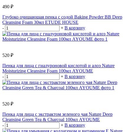
490 ₽
Глубоко очищающая пенка с содой Baking Powder BB Deep
Cleansing Foam 30мл ETUDE HOUSE
-
+
В корзину
520 ₽
Пенка для лица с гиалуроновой кислотой и алоэ Nature
Moisturizing Cleansing Foam 100мл AYOUME
-
+
В корзину
520 ₽
Пенка для лица с экстрактом зеленого чая Nature Deep
Cleansing Green Tea & Charcoal 100мл AYOUME
-
+
В корзину