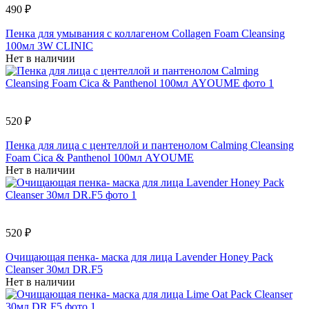
490 ₽
Пенка для умывания с коллагеном Collagen Foam Cleansing
100мл 3W CLINIC
Нет в наличии
520 ₽
Пенка для лица с центеллой и пантенолом Calming Cleansing
Foam Cica & Panthenol 100мл AYOUME
Нет в наличии
520 ₽
Очищающая пенка- маска для лица Lavender Honey Pack
Cleanser 30мл DR.F5
Нет в наличии