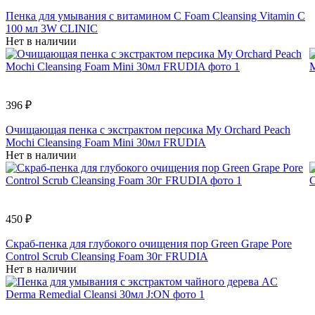
Пенка для умывания с витамином С Foam Cleansing Vitamin C
100 мл 3W CLINIC
Нет в наличии
396 ₽
Очищающая пенка с экстрактом персика My Orchard Peach
Mochi Cleansing Foam Mini 30мл FRUDIA
Нет в наличии
450 ₽
Скраб-пенка для глубокого очищения пор Green Grape Pore
Control Scrub Cleansing Foam 30г FRUDIA
Нет в наличии