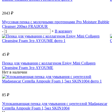
2043 ₽
Муссовая пенка с молочными протеинами Pro Moisture Bubble
Cleanser 200мл FRAIJOUR
-
+
В корзину
45 ₽
Пенка для умывания с коллагеном Enjoy Mini Collagen
Cleansing Foam 3гр AYOUME
Нет в наличии
85 ₽
Успокаивающая пенка для умывания с центеллой Madagascar
Centella Ampoule Foam 1,5мл SKIN1004