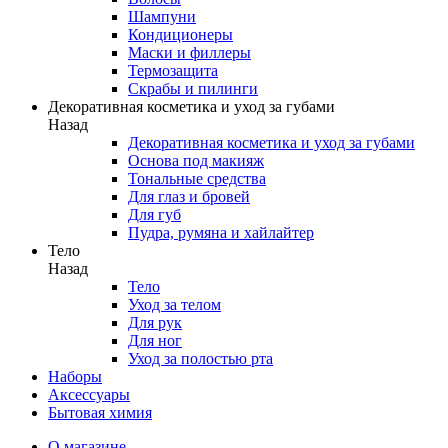
Шампуни
Кондиционеры
Маски и филлеры
Термозащита
Скрабы и пилинги
Декоративная косметика и уход за губами
Назад
Декоративная косметика и уход за губами
Основа под макияж
Тональные средства
Для глаз и бровей
Для губ
Пудра, румяна и хайлайтер
Тело
Назад
Тело
Уход за телом
Для рук
Для ног
Уход за полостью рта
Наборы
Аксессуары
Бытовая химия
О магазине