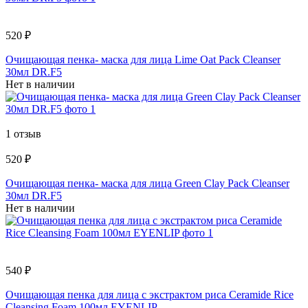
520 ₽
Очищающая пенка- маска для лица Lime Oat Pack Cleanser
30мл DR.F5
Нет в наличии
1 отзыв
520 ₽
Очищающая пенка- маска для лица Green Clay Pack Cleanser
30мл DR.F5
Нет в наличии
540 ₽
Очищающая пенка для лица с экстрактом риса Ceramide Rice
Cleansing Foam 100мл EYENLIP