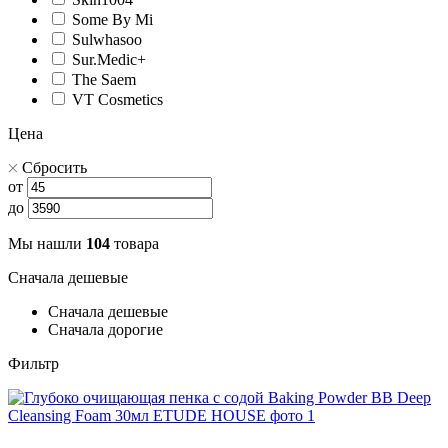
Some By Mi
Sulwhasoo
Sur.Medic+
The Saem
VT Cosmetics
Цена
Сбросить
от
до
Мы нашли
104
товара
Сначала дешевые
Сначала дешевые
Сначала дорогие
Фильтр