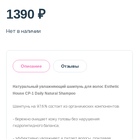
1390 ₽
Нет в наличии
Описание
Отзывы
Натуральный увлажняющий шампунь для волос Esthetic
House CP-1 Daily Natural Shampoo
Оставить отзыв
Шампунь на 97,6% состоит из органических компонентов:
- бережно очищает кожу головы без нарушения
гидролипидного баланса;
- эффективно увлажняет и питает волосы, придавая