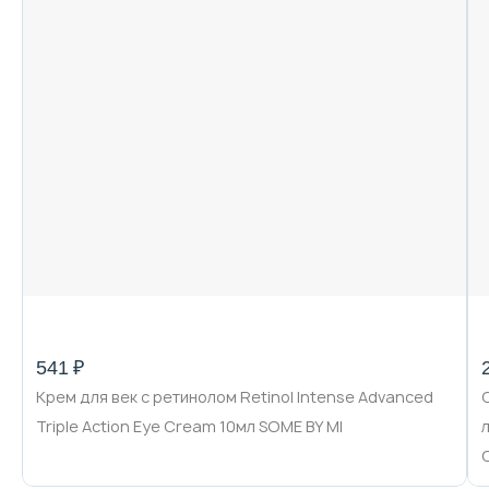
541 ₽
Крем для век с ретинолом Retinol Intense Advanced
Triple Action Eye Cream 10мл SOME BY MI