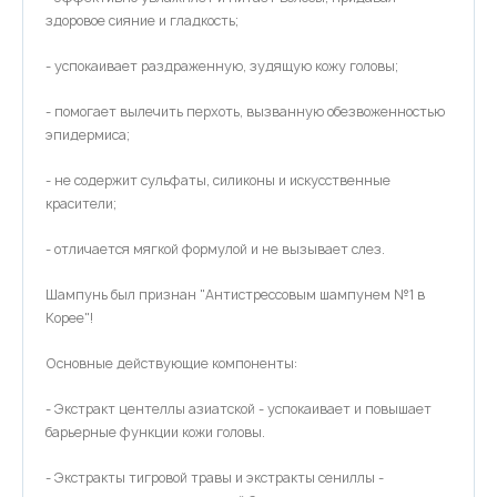
здоровое сияние и гладкость;
- успокаивает раздраженную, зудящую кожу головы;
- помогает вылечить перхоть, вызванную обезвоженностью
эпидермиса;
- не содержит сульфаты, силиконы и искусственные
красители;
- отличается мягкой формулой и не вызывает слез.
Шампунь был признан "Антистрессовым шампунем №1 в
Корее"!
Основные действующие компоненты:
- Экстракт центеллы азиатской - успокаивает и повышает
барьерные функции кожи головы.
- Экстракты тигровой травы и экстракты сениллы -