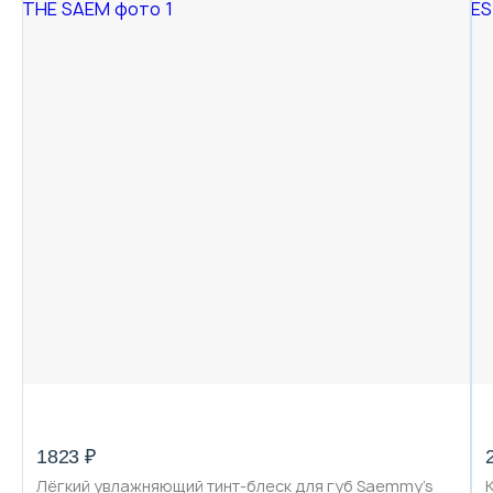
1823 ₽
Лёгкий увлажняющий тинт-блеск для губ Saemmy's