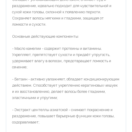
раздражение, идеально подходит для чувствительной и
сухой кожи головы, склонной к появлению перхоти.
Сохраняет волосы мягкими и гладкими, защищая от
ломкости и сухости.
Основные действующие компоненты:
- Масло камелии - содержит протеины и витамины.
Укрепляет, препятствует сухости и придаёт упругость,
удерживает влагу в волосах, предотвращает ломкость и
сечение;
- Бетаин - активно увлажняет, обладает кондиционирующим
действием. Способствует укреплению кератиновых чешуек
и их восстановлению, делает волосы более гладкими,
эластичными и упругими;
- Экстракт центеллы азиатской - снимает покраснение и
раздражение, повышает барьерные функции кожи головы,
оздоравливает;