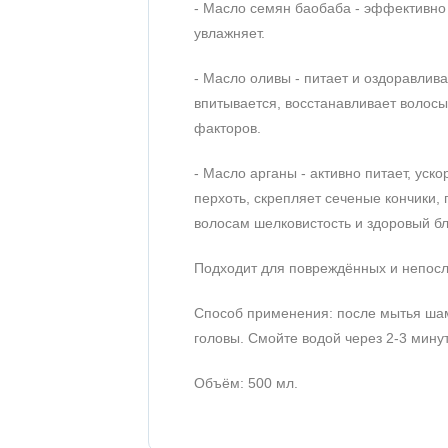
- Масло семян баобаба - эффективно 
увлажняет.
- Масло оливы - питает и оздоравлива
впитывается, восстанавливает волос
факторов.
- Масло арганы - активно питает, уск
перхоть, скрепляет сеченые кончики,
волосам шелковистость и здоровый бл
Подходит для повреждённых и непос
Способ применения: после мытья шам
головы. Смойте водой через 2-3 мину
Объём: 500 мл.