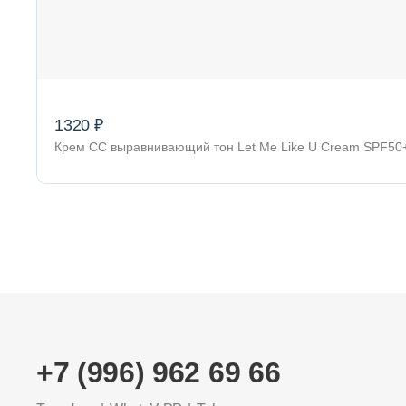
1320 ₽
Крем CC выравнивающий тон Let Me Like U Cream SPF50
+7 (996) 962 69 66