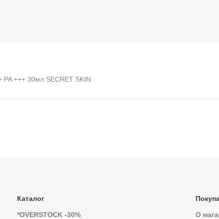
+ PA +++ 30мл SECRET SKIN
Каталог
Покуп
*OVERSTOCK -30%
О мага