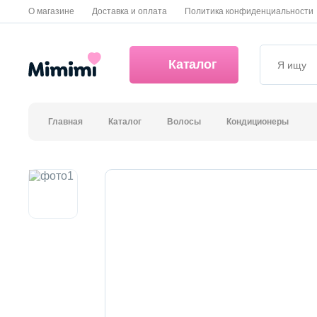
О магазине
Доставка и оплата
Политика конфиденциальности
Каталог
Главная
Каталог
Волосы
Кондиционеры
*OVERSTOCK -30%
Уход за лицом
Волосы
Декоративная косметика и уход за губами