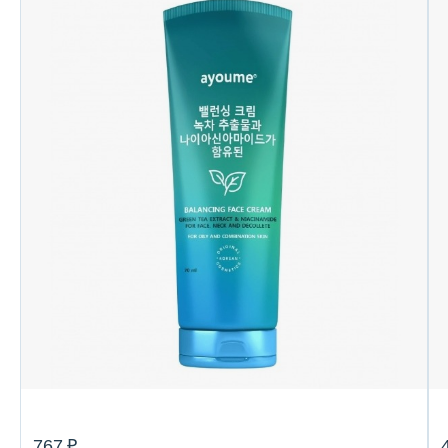
767 ₽