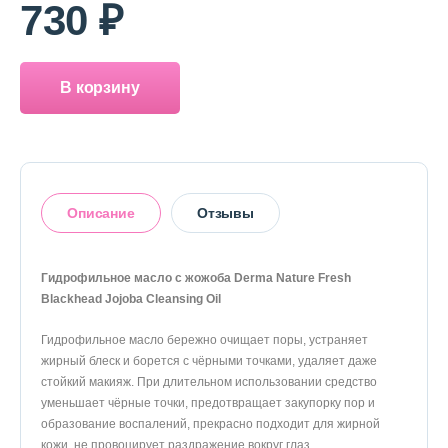
730 ₽
В корзину
Описание
Отзывы
Гидрофильное масло с жожоба Derma Nature Fresh
Blackhead Jojoba Cleansing Oil
Оставить отзыв
Гидрофильное масло бережно очищает поры, устраняет
жирный блеск и борется с чёрными точками, удаляет даже
стойкий макияж. При длительном использовании средство
уменьшает чёрные точки, предотвращает закупорку пор и
образование воспалений, прекрасно подходит для жирной
кожи, не провоцирует раздражение вокруг глаз.