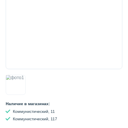
Декоративная косметика и уход за
губами
Тело
Наборы
Аксессуары
Наличие в магазинах:
Бытовая химия
Коммунистический, 11
Коммунистический, 117