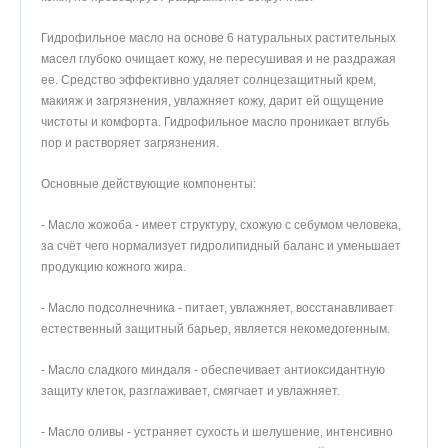
Гидрофильное масло на основе 6 натуральных растительных
масел глубоко очищает кожу, не пересушивая и не раздражая
ее. Средство эффективно удаляет солнцезащитный крем,
макияж и загрязнения, увлажняет кожу, дарит ей ощущение
чистоты и комфорта. Гидрофильное масло проникает вглубь
пор и растворяет загрязнения.
Основные действующие компоненты:
- Масло жожоба - имеет структуру, схожую с себумом человека,
за счёт чего нормализует гидролипидный баланс и уменьшает
продукцию кожного жира.
- Масло подсолнечника - питает, увлажняет, восстанавливает
естественный защитный барьер, является некомедогенным.
- Масло сладкого миндаля - обеспечивает антиоксидантную
защиту клеток, разглаживает, смягчает и увлажняет.
- Масло оливы - устраняет сухость и шелушение, интенсивно