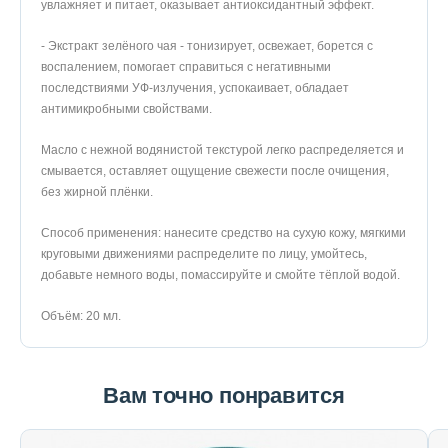
увлажняет и питает, оказывает антиоксидантный эффект.
- Экстракт зелёного чая - тонизирует, освежает, борется с
воспалением, помогает справиться с негативными
последствиями УФ-излучения, успокаивает, обладает
антимикробными свойствами.
Масло с нежной водянистой текстурой легко распределяется и
смывается, оставляет ощущение свежести после очищения,
без жирной плёнки.
Способ применения: нанесите средство на сухую кожу, мягкими
круговыми движениями распределите по лицу, умойтесь,
добавьте немного воды, помассируйте и смойте тёплой водой.
Объём: 20 мл.
Вам точно понравится