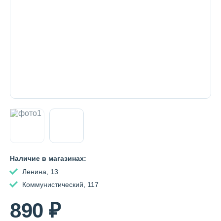
Декоративная косметика и уход за
губами
Тело
Наборы
Аксессуары
Наличие в магазинах:
Ленина, 13
Бытовая химия
Коммунистический, 117
890 ₽