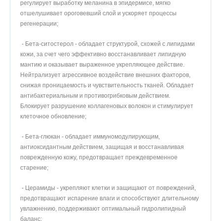
регулирует выработку меланина в эпидермисе, мягко
отшелушивает ороговевший слой и ускоряет процессы
регенерации;
- Бета-ситостерол - обладает структурой, схожей с липидами
кожи, за счет чего эффективно восстанавливает липидную
мантию и оказывает выраженное укрепляющее действие.
Нейтрализует агрессивное воздействие внешних факторов,
снижая проницаемость и чувствительность тканей. Обладает
антибактериальным и противогрибковым действием.
Блокирует разрушение коллагеновых волокон и стимулирует
клеточное обновление;
- Бета-глюкан - обладает иммуномодулирующим,
антиоксидантным действием, защищая и восстанавливая
поврежденную кожу, предотвращает преждевременное
старение;
- Церамиды - укрепляют клетки и защищают от повреждений,
предотвращают испарение влаги и способствуют длительному
увлажнению, поддерживают оптимальный гидролипидный
баланс;