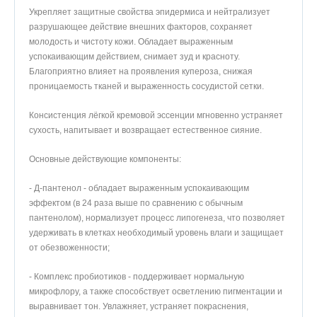
Укрепляет защитные свойства эпидермиса и нейтрализует
разрушающее действие внешних факторов, сохраняет
молодость и чистоту кожи. Обладает выраженным
успокаивающим действием, снимает зуд и красноту.
Благоприятно влияет на проявления купероза, снижая
проницаемость тканей и выраженность сосудистой сетки.
Консистенция лёгкой кремовой эссенции мгновенно устраняет
сухость, напитывает и возвращает естественное сияние.
Основные действующие компоненты:
- Д-пантенол - обладает выраженным успокаивающим
эффектом (в 24 раза выше по сравнению с обычным
пантенолом), нормализует процесс липогенеза, что позволяет
удерживать в клетках необходимый уровень влаги и защищает
от обезвоженности;
- Комплекс пробиотиков - поддерживает нормальную
микрофлору, а также способствует осветлению пигментации и
выравнивает тон. Увлажняет, устраняет покраснения,