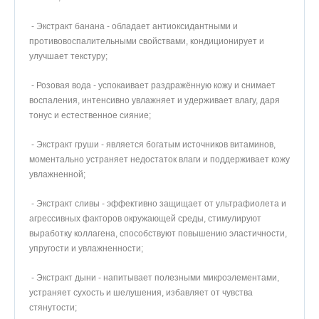
- Экстракт банана - обладает антиоксидантными и
противовоспалительными свойствами, кондиционирует и
улучшает текстуру;
- Розовая вода - успокаивает раздражённую кожу и снимает
воспаления, интенсивно увлажняет и удерживает влагу, даря
тонус и естественное сияние;
- Экстракт груши - является богатым источников витаминов,
моментально устраняет недостаток влаги и поддерживает кожу
увлажненной;
- Экстракт сливы - эффективно защищает от ультрафиолета и
агрессивных факторов окружающей среды, стимулируют
выработку коллагена, способствуют повышению эластичности,
упругости и увлажненности;
- Экстракт дыни - напитывает полезными микроэлементами,
устраняет сухость и шелушения, избавляет от чувства
стянутости;