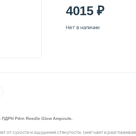
4015 ₽
Нет в наличии
 ПДРН Pdrn Reedle Glow Ampoule.
ет от сухости и ощущения стянутости, смягчает и разглажива