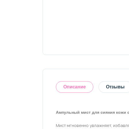
Тело
Наборы
Аксессуары
Бытовая химия
Описание
Отзывы
Ампульный мист для сияния кожи с
Оставить отзыв
Мист мгновенно увлажняет, избавля