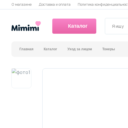
О магазине
Доставка и оплата
Политика конфиденциальнос
Каталог
Главная
Каталог
Уход за лицом
Тонеры
*OVERSTOCK -30%
Уход за лицом
Волосы
Декоративная косметика и уход за губами