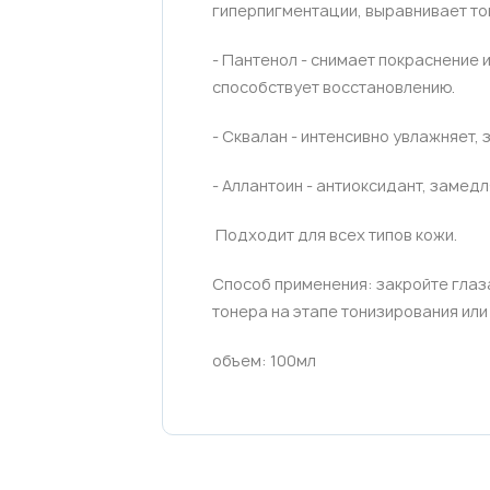
гиперпигментации, выравнивает то
- Пантенол - снимает покраснение 
способствует восстановлению.
- Сквалан - интенсивно увлажняет
- Аллантоин - антиоксидант, замед
Подходит для всех типов кожи.
Способ применения: закройте глаза
тонера на этапе тонизирования или
объем: 100мл