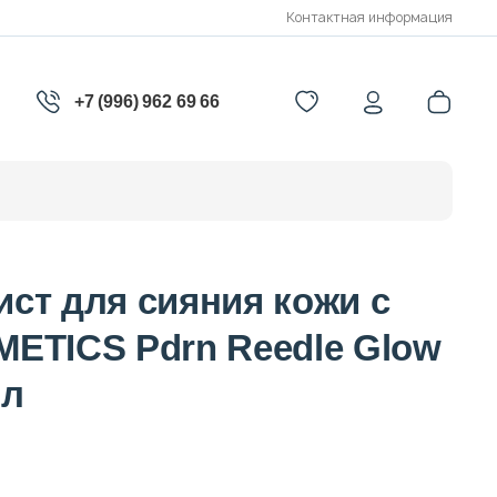
Контактная информация
+7 (996) 962 69 66
ст для сияния кожи с
ETICS Pdrn Reedle Glow
мл