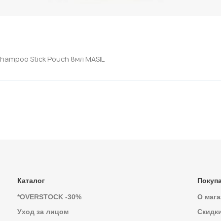
hampoo Stick Pouch 8мл MASIL
Каталог
Покуп
*OVERSTOCK -30%
О мага
Уход за лицом
Скидк