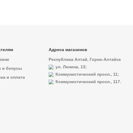
ателям
Адреса магазинов
зине
Республика Алтай, Горно-Алтайск
ул. Ленина, 13;
и и бонусы
Коммунистический просп., 11;
ка и оплата
Коммунистический просп., 117.