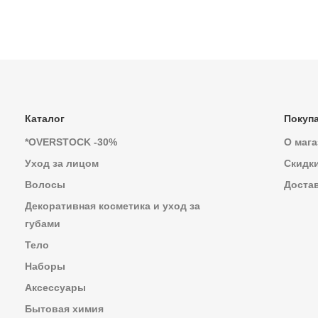
Каталог
Покуп
*OVERSTOCK -30%
О мага
Уход за лицом
Скидк
Волосы
Достав
Декоративная косметика и уход за
губами
Тело
Наборы
Аксессуары
Бытовая химия