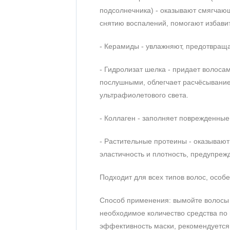
подсолнечника) - оказывают смягчаю
снятию воспалений, помогают избавит
- Керамиды - увлажняют, предотвраща
- Гидролизат шелка - придает волоса
послушными, облегчает расчёсывание
ультрафиолетового света.
- Коллаген - заполняет поврежденные 
- Растительные протеины - оказываю
эластичность и плотность, предупреж
Подходит для всех типов волос, особ
Способ применения: вымойте волосы
необходимое количество средства по 
эффективность маски, рекомендуется 