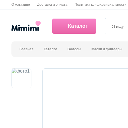
О магазине
Доставка и оплата
Политика конфиденциальности
Каталог
Главная
Каталог
Волосы
Маски и филлеры
*OVERSTOCK -30%
Уход за лицом
Волосы
Декоративная косметика и уход за губами