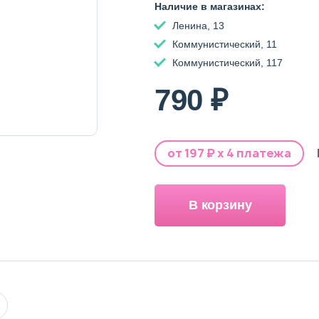
Пудра, румяна и хайлайтер
Наличие в магазинах:
Ленина, 13
Коммунистический, 11
Коммунистический, 117
790 ₽
от
197
₽ х 4 платежа
В корзину