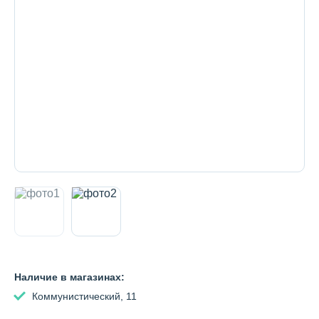
Декоративная косметика и уход за
губами
Тело
Наборы
Аксессуары
Бытовая химия
Наличие в магазинах:
Коммунистический, 11