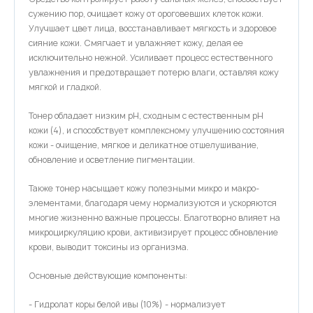
сужению пор, очищает кожу от ороговевших клеток кожи.
Улучшает цвет лица, восстанавливает мягкость и здоровое
сияние кожи. Смягчает и увлажняет кожу, делая ее
исключительно нежной. Усиливает процесс естественного
увлажнения и предотвращает потерю влаги, оставляя кожу
мягкой и гладкой.
Тонер обладает низким pH, сходным с естественным pH
кожи (4), и способствует комплексному улучшению состояния
кожи - очищение, мягкое и деликатное отшелушивание,
обновление и осветление пигментации.
Также тонер насыщает кожу полезными микро и макро-
элементами, благодаря чему нормализуются и ускоряются
многие жизненно важные процессы. Благотворно влияет на
микроциркуляцию крови, активизирует процесс обновление
крови, выводит токсины из организма.
Основные действующие компоненты:
- Гидролат коры белой ивы (10%) - нормализует