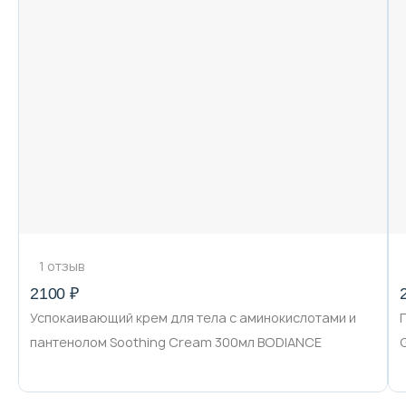
1 отзыв
2100 ₽
Успокаивающий крем для тела с аминокислотами и
пантенолом Soothing Cream 300мл BODIANCE