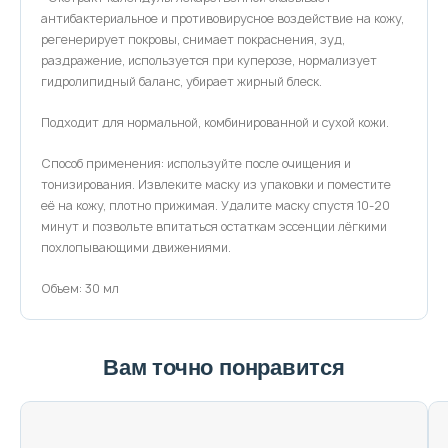
антибактериальное и противовирусное воздействие на кожу,
регенерирует покровы, снимает покраснения, зуд,
раздражение, используется при куперозе, нормализует
гидролипидный баланс, убирает жирный блеск.
Подходит для нормальной, комбинированной и сухой кожи.
Способ применения: используйте после очищения и
тонизирования. Извлеките маску из упаковки и поместите
её на кожу, плотно прижимая. Удалите маску спустя 10-20
минут и позвольте впитаться остаткам эссенции лёгкими
похлопывающими движениями.
Объем: 30 мл
Вам точно понравится