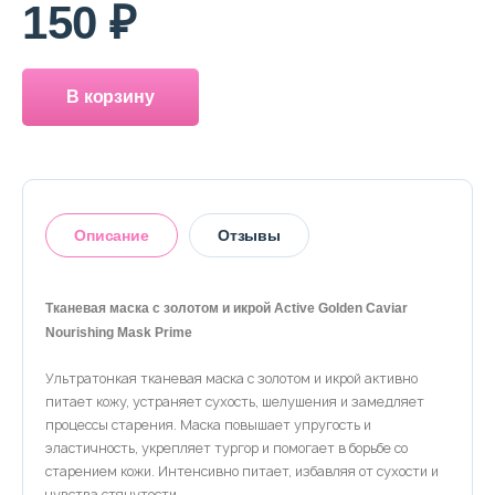
150 ₽
В корзину
Описание
Отзывы
Tканевая маска с золотом и икрой Active Golden Caviar
Nourishing Mask Prime
Оставить отзыв
Ультратонкая тканевая маска с золотом и икрой активно
питает кожу, устраняет сухость, шелушения и замедляет
процессы старения. Маска повышает упругость и
эластичность, укрепляет тургор и помогает в борьбе со
старением кожи. Интенсивно питает, избавляя от сухости и
чувства стянутости.