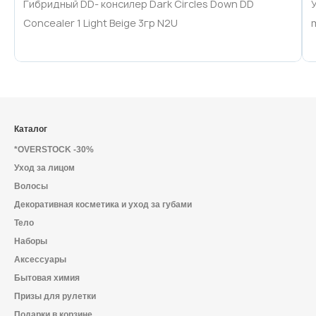
Гибридный DD- консилер Dark Circles Down DD
Concealer 1 Light Beige 3гр N2U
Каталог
*OVERSTOCK -30%
Уход за лицом
Волосы
Декоративная косметика и уход за губами
Тело
Наборы
Аксессуары
Бытовая химия
Призы для рулетки
Подарки в корзине