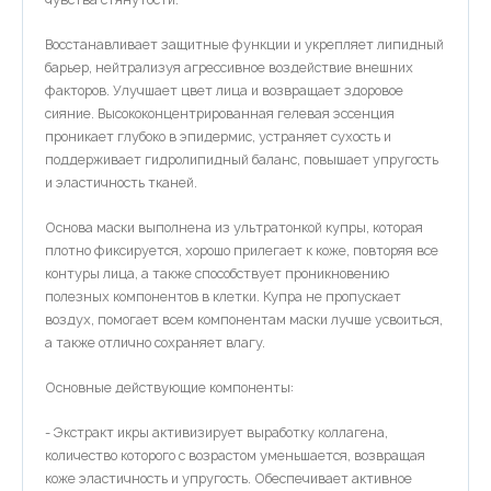
Восстанавливает защитные функции и укрепляет липидный
барьер, нейтрализуя агрессивное воздействие внешних
факторов. Улучшает цвет лица и возвращает здоровое
сияние. Высококонцентрированная гелевая эссенция
проникает глубоко в эпидермис, устраняет сухость и
поддерживает гидролипидный баланс, повышает упругость
и эластичность тканей.
Основа маски выполнена из ультратонкой купры, которая
плотно фиксируется, хорошо прилегает к коже, повторяя все
контуры лица, а также способствует проникновению
полезных компонентов в клетки. Купра не пропускает
воздух, помогает всем компонентам маски лучше усвоиться,
а также отлично сохраняет влагу.
Основные действующие компоненты:
- Экстракт икры активизирует выработку коллагена,
количество которого с возрастом уменьшается, возвращая
коже эластичность и упругость. Обеспечивает активное