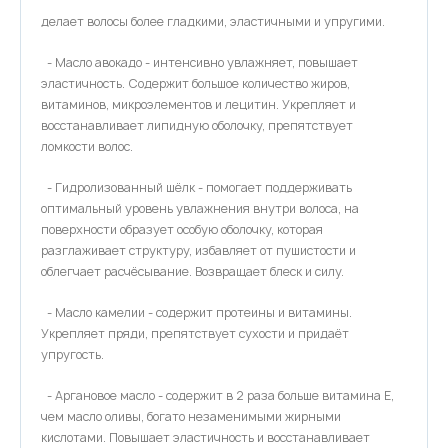
делает волосы более гладкими, эластичными и упругими.
- Масло авокадо - интенсивно увлажняет, повышает
эластичность. Содержит большое количество жиров,
витаминов, микроэлементов и лецитин. Укрепляет и
восстанавливает липидную оболочку, препятствует
ломкости волос.
- Гидролизованный шёлк - помогает поддерживать
оптимальный уровень увлажнения внутри волоса, на
поверхности образует особую оболочку, которая
разглаживает структуру, избавляет от пушистости и
облегчает расчёсывание. Возвращает блеск и силу.
- Масло камелии - содержит протеины и витамины.
Укрепляет пряди, препятствует сухости и придаёт
упругость.
- Аргановое масло - содержит в 2 раза больше витамина E,
чем масло оливы, богато незаменимыми жирными
кислотами. Повышает эластичность и восстанавливает