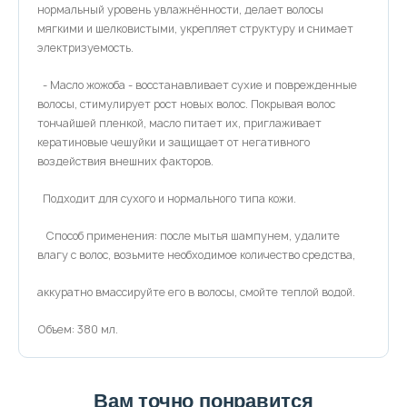
нормальный уровень увлажнённости, делает волосы
мягкими и шелковистыми, укрепляет структуру и снимает
электризуемость.
- Масло жожоба - восстанавливает сухие и поврежденные
волосы, стимулирует рост новых волос. Покрывая волос
тончайшей пленкой, масло питает их, приглаживает
кератиновые чешуйки и защищает от негативного
воздействия внешних факторов.
Подходит для сухого и нормального типа кожи.
Способ применения: после мытья шампунем, удалите
влагу с волос, возьмите необходимое количество средства,
аккуратно вмассируйте его в волосы, смойте теплой водой.
Объем: 380 мл.
Вам точно понравится