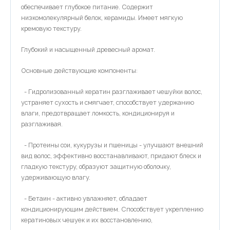
обеспечивает глубокое питание. Содержит
низкомолекулярный белок, керамиды. Имеет мягкую
кремовую текстуру.
Глубокий и насыщенный древесный аромат.
Основные действующие компоненты:
- Гидролизованный кератин разглаживает чешуйки волос,
устраняет сухость и смягчает, способствует удержанию
влаги, предотвращает ломкость, кондиционируя и
разглаживая.
- Протеины сои, кукурузы и пшеницы - улучшают внешний
вид волос, эффективно восстанавливают, придают блеск и
гладкую текстуру, образуют защитную оболочку,
удерживающую влагу.
- Бетаин - активно увлажняет, обладает
кондиционирующим действием. Способствует укреплению
кератиновых чешуек и их восстановлению,