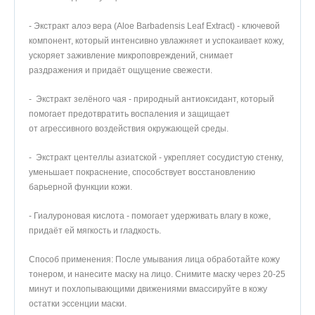
- Экстракт алоэ вера (Aloe Barbadensis Leaf Extract) - ключевой
компонент, который интенсивно увлажняет и успокаивает кожу,
ускоряет заживление микроповреждений, снимает
раздражения и придаёт ощущение свежести.
- Экстракт зелёного чая - природный антиоксидант, который
помогает предотвратить воспаления и защищает
от агрессивного воздействия окружающей среды.
- Экстракт центеллы азиатской - укрепляет сосудистую стенку,
уменьшает покраснение, способствует восстановлению
барьерной функции кожи.
- Гиалуроновая кислота - помогает удерживать влагу в коже,
придаёт ей мягкость и гладкость.
Способ применения: После умывания лица обработайте кожу
тонером, и нанесите маску на лицо. Снимите маску через 20-25
минут и похлопывающими движениями вмассируйте в кожу
остатки эссенции маски.