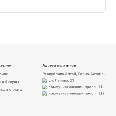
Эн
ателям
Адреса магазинов
зине
Республика Алтай, Горно-Алтайск
ул. Ленина, 13;
и и бонусы
Коммунистический просп., 11;
ка и оплата
Коммунистический просп., 117.