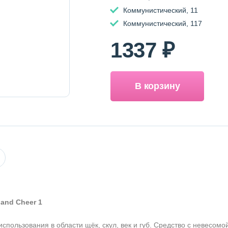
Коммунистический, 11
Коммунистический, 117
1337 ₽
В корзину
 and Cheer 1
пользования в области щёк, скул, век и губ. Средство с невесомо