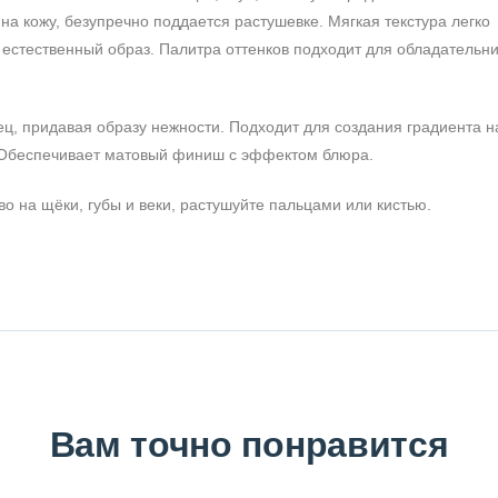
на кожу, безупречно поддается растушевке. Мягкая текстура легко
 естественный образ. Палитра оттенков подходит для обладательни
ц, придавая образу нежности. Подходит для создания градиента на
 Обеспечивает матовый финиш с эффектом блюра.
о на щёки, губы и веки, растушуйте пальцами или кистью.
Вам точно понравится