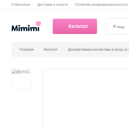
О магазине
Доставка и оплата
Политика конфиденциальности
Каталог
Главная
Каталог
Декоративная косметика и уход за
*OVERSTOCK -30%
Уход за лицом
Волосы
Декоративная косметика и уход за губами