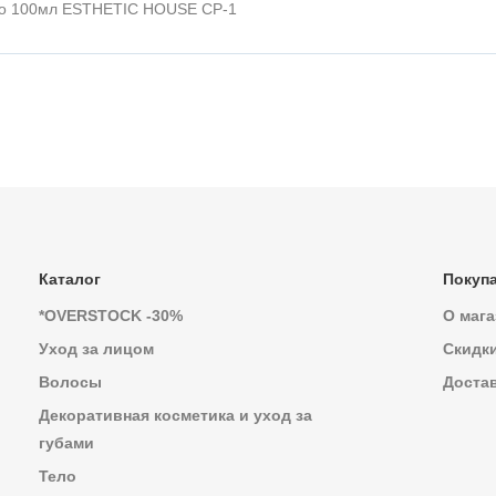
mpoo 100мл ESTHETIC HOUSE CP-1
Каталог
Покуп
*OVERSTOCK -30%
О мага
Уход за лицом
Скидк
Волосы
Достав
Декоративная косметика и уход за
губами
Тело