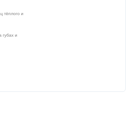
ц тёплого и
 губах и