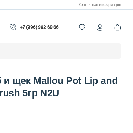
Контактная информация
+7 (996) 962 69 66
 и щек Mallou Pot Lip and
Crush 5гр N2U