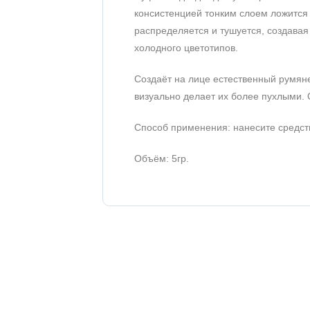
консистенцией тонким слоем ложится 
распределяется и тушуется, создавая
холодного цветотипов.
Создаёт на лице естественный румяне
визуально делает их более пухлыми.
Способ применения: нанесите средств
Объём: 5гр.