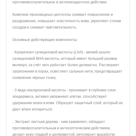
противовоспалительное и антиоксидантное действие.
Комплекс производных центеллы снимает покраснение и
раздражение, повышает эластичность кожи, укрепляет стенки
сосудов и снижает чувствительность.
Основные действующие компоненты:
- Каприлоил салициловой кислоты (LHA) - мягкий аналог
салициловой BHA-кислоты, который имеет больший размер
молекул, за счёт чего работает более деликатно. Растворяет
загрязнения в порах, осветляет сальные нити, предотвращает
появление чёрных точек;
- 3 вида гиалуроновой кислоты - проникают в глубокие слои
эпидермиса, активно увлажняют клетки, способствуют
удержанию влаги в коже. Образуют защитный слой, который не
дает влаге испариться;
- Экстракт листьев дерева - ним заживляет, обладает
противовоспалительным и антисептическим действием,
делает кожу гладкой и шелковистой, регулирует выработку