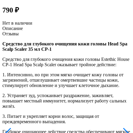
790 ₽
Нет в наличии
Описание
Отзывы
Средство для глубокого очищения кожи головы Head Spa
Scalp Scaler 35 мл CP-1
Средство для глубокого очищения кожи головы Estethic House
CP-1 Head Spa Scalp Scaler оказывает тройное действие:
1. Интенсивно, но при этом мягко очищает кожу головы от
загрязнений, отшелушивает омертвевшие частицы кожи,
стимулирует обновление и улучшает клеточное дыхание.
2. Устраняет зуд, успокаивает раздражение, заживляет,
повышает местный иммунитет, нормализует работу сальных
желёз.
3. Питает и укрепляет корни волос, защищая от
преждевременного выпадения.
Глубокое очищающее действие средства обеспечивают мягкие