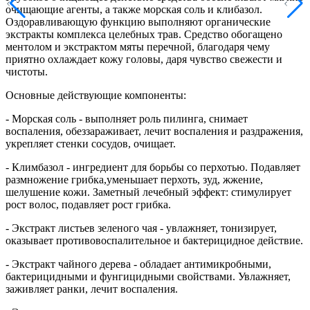
очищающие агенты, а также морская соль и клибазол.
Оздоравливающую функцию выполняют органические
экстракты комплекса целебных трав. Средство обогащено
ментолом и экстрактом мяты перечной, благодаря чему
приятно охлаждает кожу головы, даря чувство свежести и
чистоты.
Основные действующие компоненты:
- Морская соль - выполняет роль пилинга, снимает
воспаления, обеззараживает, лечит воспаления и раздражения,
укрепляет стенки сосудов, очищает.
- Климбазол - ингредиент для борьбы со перхотью. Подавляет
размножение грибка,уменьшает перхоть, зуд, жжение,
шелушение кожи. Заметный лечебный эффект: стимулирует
рост волос, подавляет рост грибка.
- Экстракт листьев зеленого чая - увлажняет, тонизирует,
оказывает противовоспалительное и бактерицидное действие.
- Экстракт чайного дерева - обладает антимикробными,
бактерицидными и фунгицидными свойствами. Увлажняет,
заживляет ранки, лечит воспаления.