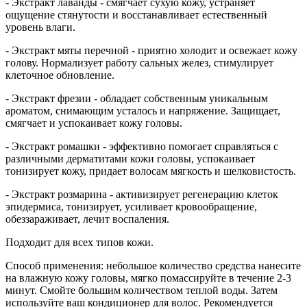
- Экстракт лаванды - смягчает сухую кожу, устраняет
ощущение стянутости и восстанавливает естественный
уровень влаги.
- Экстракт мяты перечной - приятно холодит и освежает кожу
голову. Нормализует работу сальных желез, стимулирует
клеточное обновление.
- Экстракт фрезии - обладает собственным уникальным
ароматом, снимающим усталось и напряжение. Защищает,
смягчает и успокаивает кожу головы.
- Экстракт ромашки - эффективно помогает справляться с
различными дерматитами кожи головы, успокаивает
тонизирует кожу, придает волосам мягкость и шелковистость.
- Экстракт розмарина - активизирует регенерацию клеток
эпидермиса, тонизирует, усиливает кровообращение,
обеззараживает, лечит воспаления.
Подходит для всех типов кожи.
Способ применения: небольшое количество средства нанесите
на влажную кожу головы, мягко помассируйте в течение 2-3
минут. Смойте большим количеством теплой воды. Затем
используйте ваш кондиционер для волос. Рекомендуется