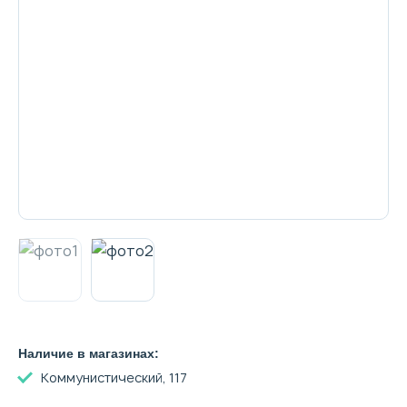
Декоративная косметика и уход за
губами
Тело
Наборы
Аксессуары
Бытовая химия
Наличие в магазинах:
Коммунистический, 117