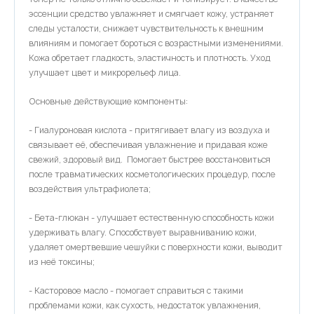
эссенции средство увлажняет и смягчает кожу, устраняет
следы усталости, снижает чувствительность к внешним
влияниям и помогает бороться с возрастными изменениями.
Кожа обретает гладкость, эластичность и плотность. Уход
улучшает цвет и микрорельеф лица.
Основные действующие компоненты:
- Гиалуроновая кислота - притягивает влагу из воздуха и
связывает её, обеспечивая увлажнение и придавая коже
свежий, здоровый вид. Помогает быстрее восстановиться
после травматических косметологических процедур, после
воздействия ультрафиолета;
- Бета-глюкан - улучшает естественную способность кожи
удерживать влагу. Способствует выравниванию кожи,
удаляет омертвевшие чешуйки с поверхности кожи, выводит
из неё токсины;
- Касторовое масло - помогает справиться с такими
проблемами кожи, как сухость, недостаток увлажнения,