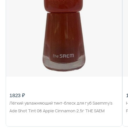
1823 ₽
Лёгкий увлажняющий тинт-блеск для губ Saemmy's
Ade Shot Tint 06 Apple Cinnamon 2,5г THE SAEM