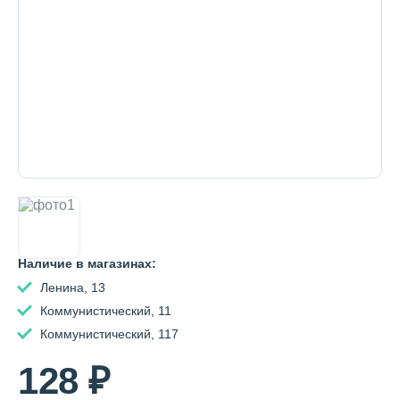
Декоративная косметика и уход за
губами
Тело
Наборы
Аксессуары
Наличие в магазинах:
Ленина, 13
Коммунистический, 11
Бытовая химия
Коммунистический, 117
128 ₽