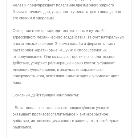
желез и предупреждает появление чрезмерного жирного
блеска в течение дня, устраняет тусклость цвета лица, делая
его свежим и здоровым.
Очищение кожи происходит естественным путем, без
агрессивного механического воздействия, за счет натуральных
растительных энзимов. Энзимы папайи и ферменты риса
растворяют кератиновые чешуйки и способствуют их
отшелушиванию. Они оказывают противовоспалительное
действие, ускоряют регенерацию новых клеток, улучшают
микроциркуляцию крови, в результате выравнивают
поверхность кожи, осветляют пигментация и улучшают цвет
лица.
Основные действующие компоненты:
- Бета-глюкан восстанавливает повреждённые участки,
оказывает противовоспалительное и антивозрастное
действие, интенсивно увлажняет и защищает от свободных
радикалов.