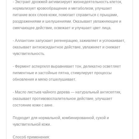
- Экстракт дрожжей активизирует жизнедеятельность клеток,
нормализует кровообращение и метаболизм, улучшает
питание всех слоев кожи, помогает справиться с прыщами,
раздражениями и шелушениями. Оказывает увлажняющее и
смягчающее действие, освежает и улучшает цвет лица.
- Аллантоин запускает регенерацию, заживляет и успокаивает,
оказывает антиоксидантное действие, увлажняет и снижает
чувствительность.
- Фермент аспергилл выравнивает тон, деликатно осветляет
пигментные и застойные пятна, стимулирует процессы
обновления и мягко отшелушивает.
- Масло листьев чайного дерева — натуральный антисептик,
оказывает противовоспалительное действие, улучшает
состояние кожи с акне.
Подходит для нормальной, комбинированной, сухой и
чувствительной кожи.
Способ применения: