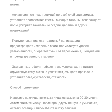
пятен.
- Аллантоин - смягчает верхний роговой слой эпидермиса,
устраняет ороговевшие клетки, выводит токсины, освобождает
поры, ускоряет заживление ссадин, царапин и других
повреждений.
- Гиалуроновая кислота - активный полисахарид
предотвращает испарение влаги, нормализует уровень
увлажнённости, оберегает ткани от пересыхания, шелушения
и преждевременного старения.
- Экстракт картофеля - эффективно успокаивает и питает
огрубевшую кожу, активно увлажняет, очищает, прекрасно
устраняет следы усталости, отёчность.
Способ применения:
Нанесите на очищенную кожу лица, оставьте на 20-30 минут.
Затем снимите маску. После процедуры не нужно умываться,
остатки эссенции мягко вбейте в кожу легкими