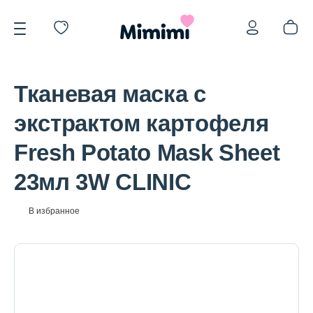
Тканевая маска с
экстрактом картофеля
Fresh Potato Mask Sheet
*OVERSTOCK -30%
23мл 3W CLINIC
Уход за лицом
В избранное
Волосы