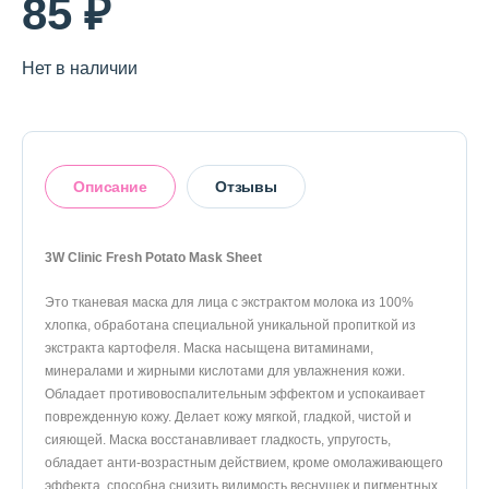
85 ₽
Нет в наличии
Описание
Отзывы
3W Clinic Fresh Potato Mask Sheet
Это тканевая маска для лица с экстрактом молока из 100%
Оставить отзыв
хлопка, обработана специальной уникальной пропиткой из
экстракта картофеля. Маска насыщена витаминами,
минералами и жирными кислотами для увлажнения кожи.
Обладает противовоспалительным эффектом и успокаивает
поврежденную кожу. Делает кожу мягкой, гладкой, чистой и
сияющей. Маска восстанавливает гладкость, упругость,
обладает анти-возрастным действием, кроме омолаживающего
эффекта, способна снизить видимость веснушек и пигментных