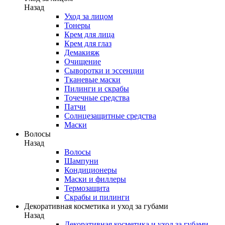
Назад
Уход за лицом
Тонеры
Крем для лица
Крем для глаз
Демакияж
Очищение
Сыворотки и эссенции
Тканевые маски
Пилинги и скрабы
Точечные средства
Патчи
Солнцезащитные средства
Маски
Волосы
Назад
Волосы
Шампуни
Кондиционеры
Маски и филлеры
Термозащита
Скрабы и пилинги
Декоративная косметика и уход за губами
Назад
Декоративная косметика и уход за губами