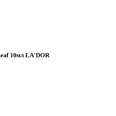
Leaf 10мл LA'DOR