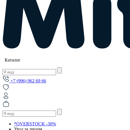
Каталог
+7 (996) 962 69 66
*OVERSTOCK -30%
Уход за лицом