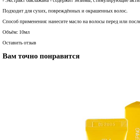
- Экстракт баклажана - содержит энзимы, стимулирующие актив
Подходит для сухих, повреждённых и окрашенных волос.
Способ применения: нанесите масло на волосы перед или после
Объём: 10мл
Оставить отзыв
Вам точно понравится