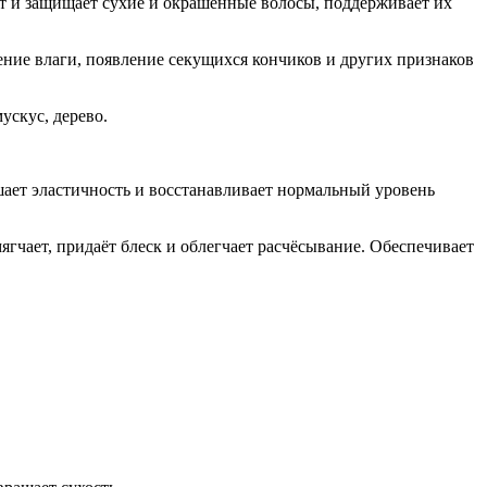
ает и защищает сухие и окрашенные волосы, поддерживает их
ние влаги, появление секущихся кончиков и других признаков
ускус, дерево.
шает эластичность и восстанавливает нормальный уровень
мягчает, придаёт блеск и облегчает расчёсывание. Обеспечивает