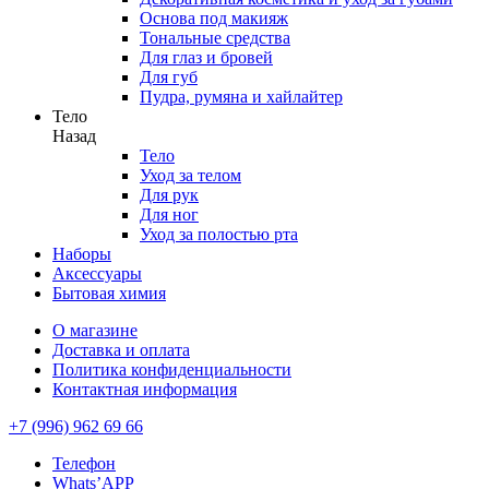
Основа под макияж
Тональные средства
Для глаз и бровей
Для губ
Пудра, румяна и хайлайтер
Тело
Назад
Тело
Уход за телом
Для рук
Для ног
Уход за полостью рта
Наборы
Аксессуары
Бытовая химия
О магазине
Доставка и оплата
Политика конфиденциальности
Контактная информация
+7 (996) 962 69 66
Телефон
Whats’APP