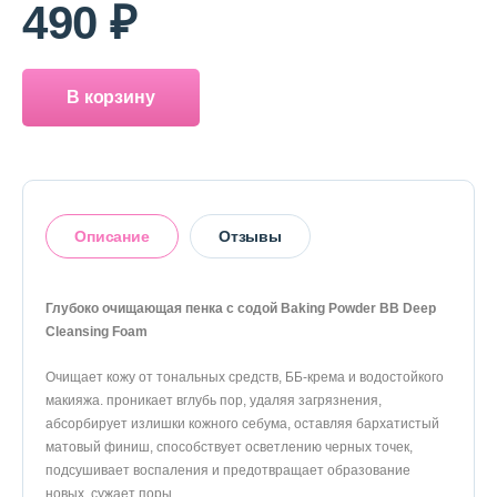
490 ₽
В корзину
Описание
Отзывы
Глубоко очищающая пенка с содой Baking Powder BB Deep
Cleansing Foam
Оставить отзыв
Очищает кожу от тональных средств, ББ-крема и водостойкого
макияжа. проникает вглубь пор, удаляя загрязнения,
абсорбирует излишки кожного себума, оставляя бархатистый
матовый финиш, способствует осветлению черных точек,
подсушивает воспаления и предотвращает образование
новых, сужает поры.