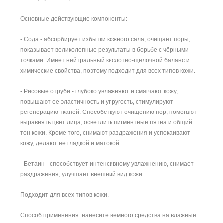
Основные действующие компоненты:
- Сода - абсорбирует избытки кожного сала, очищает поры,
показывает великолепные результаты в борьбе с чёрными
точками. Имеет нейтральный кислотно-щелочной баланс и
химические свойства, поэтому подходит для всех типов кожи.
- Рисовые отруби - глубоко увлажняют и смягчают кожу,
повышают ее эластичность и упругость, стимулируют
регенерацию тканей. Способствуют очищению пор, помогают
выравнять цвет лица, осветлить пигментные пятна и общий
тон кожи. Кроме того, снимают раздражения и успокаивают
кожу, делают ее гладкой и матовой.
- Бетаин - способствует интенсивному увлажнению, снимает
раздражения, улучшает внешний вид кожи.
Подходит для всех типов кожи.
Способ применения: нанесите немного средства на влажные