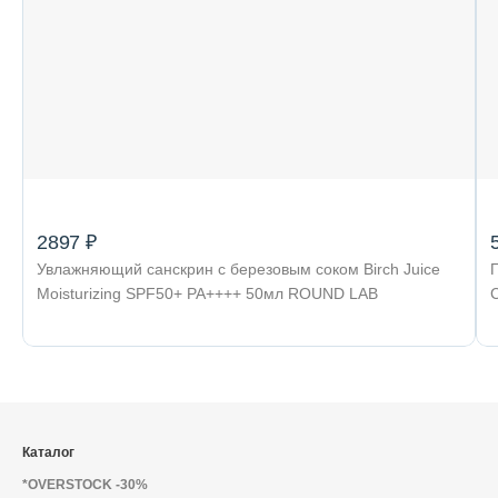
2897 ₽
Увлажняющий санскрин с березовым соком Birch Juice
Moisturizing SPF50+ PA++++ 50мл ROUND LAB
Каталог
*OVERSTOCK -30%