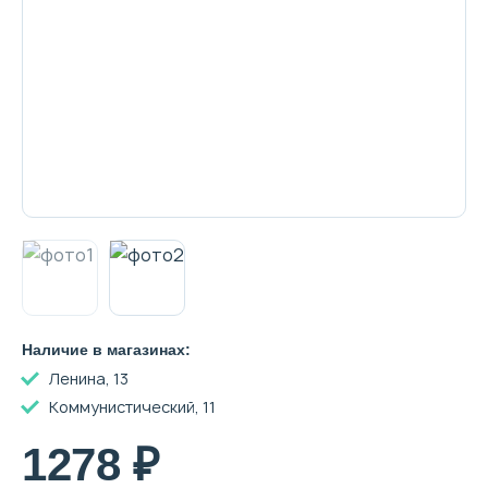
Декоративная косметика и уход за
губами
Тело
Наборы
Аксессуары
Наличие в магазинах:
Ленина, 13
Бытовая химия
Коммунистический, 11
1278 ₽