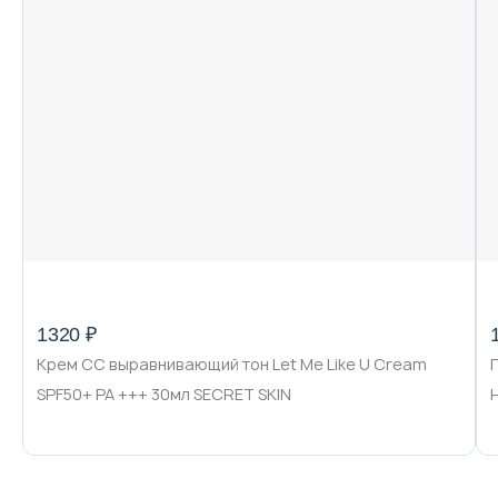
1320 ₽
Крем CC выравнивающий тон Let Me Like U Cream
SPF50+ PA +++ 30мл SECRET SKIN