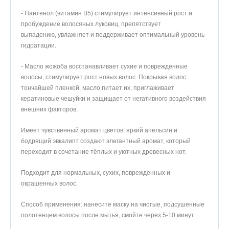
- Пантенол (витамин B5) стимулирует интенсивный рост и
пробуждение волосяных луковиц, препятствует
выпадению, увлажняет и поддерживает оптимальный уровень
гидратации.
- Масло жожоба восстанавливает сухие и поврежденные
волосы, стимулирует рост новых волос. Покрывая волос
тончайшей пленкой, масло питает их, приглаживает
кератиновые чешуйки и защищает от негативного воздействия
внешних факторов.
Имеет чувственный аромат цветов: яркий апельсин и
бодрящий эвкалипт создают элегантный аромат, который
переходит в сочетание тёплых и уютных древесных нот.
Подходит для нормальных, сухих, повреждённых и
окрашенных волос.
Способ применения: нанесите маску на чистые, подсушенные
полотенцем волосы после мытья, смойте через 5-10 минут.