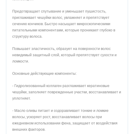
Предотвращает спутывание и уменьшает пушистость,
приглаживает чешуйки волос, увлажняет и препятствует
сечению кончиков. Быстро насыщает микроскопическими
питательными компонентами, которые проникают глубоко в
структуру волоса.
Повышает эластичность, образует на поверхности волос
невидимый защитный слой, который препятствует сухости и
ломкости.
Основные действующие компоненты:
- Гидролизованный коллаген разглаживает кератиновые
чешуйки, заполняет поврежденные участки, восстанавливает и
уплотняет.
- Масло оливы питает и оздоравливает тонкие и ломкие
волосы, ускоряет рост, восстанавливает волосы при
ежедневном использовании фена, защищает от воздействия
внешних факторов.