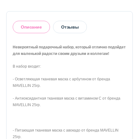
Описание
Отзывы
Невероятный подарочный набор, который отлично подойдет
для маленькой радости своим друзьям и коллегам!
Оставить отзыв
В набор входит:
- Осветляющая тканевая маска с арбутином от бренда
MAVELLIN 25гр.
- Антиоксидантная тканевая маска с витамином С от бренда
MAVELLIN 25гр.
- Питающая тканевая маска с авокадо от бренда MAVELLIN
25гр.