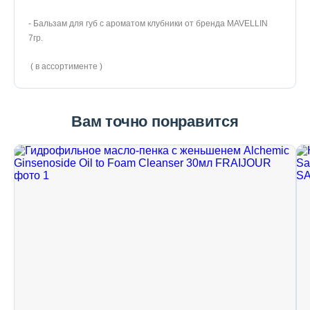
- Бальзам для губ с ароматом клубники от бренда MAVELLIN
7гр.
( в ассортименте )
Вам точно понравится