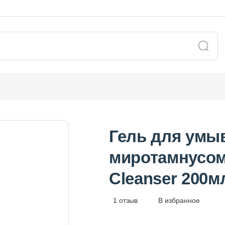
Гель для умы
миротамнусом 
Cleanser 200
1 отзыв
В избранное