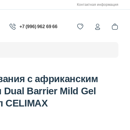
Контактная информация
+7 (996) 962 69 66
вания с африканским
Dual Barrier Mild Gel
мл CELIMAX