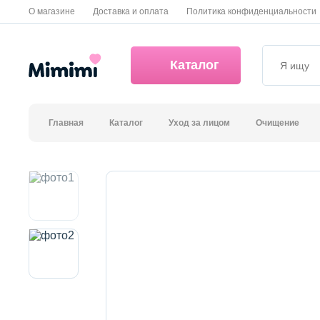
О магазине
Доставка и оплата
Политика конфиденциальности
Каталог
Главная
Каталог
Уход за лицом
Очищение
*OVERSTOCK -30%
Уход за лицом
Волосы
Декоративная косметика и уход за губами