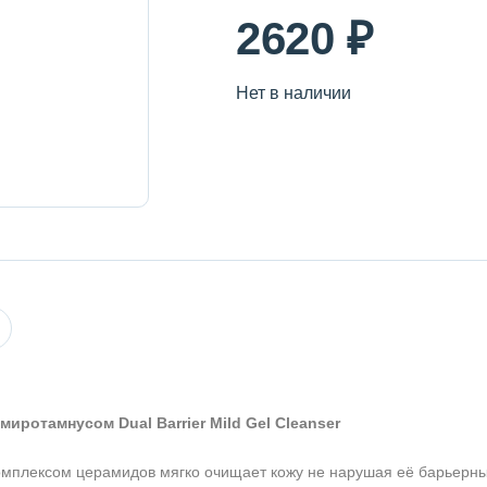
2620 ₽
Нет в наличии
иротамнусом Dual Barrier Mild Gel Cleanser
Оставить отзыв
омплексом церамидов мягко очищает кожу не нарушая её барьерн