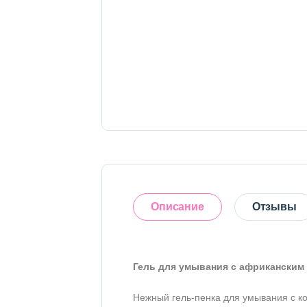
Тело
Наборы
Аксессуары
Бытовая химия
Описание
Отзывы
Гель для умывания с африканским м
5
Нежный гель-пенка для умывания с к