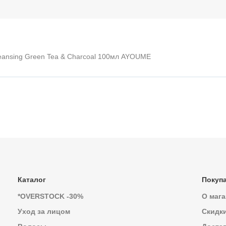
leansing Green Tea & Charcoal 100мл AYOUME
Каталог
Покуп
*OVERSTOCK -30%
О мага
Уход за лицом
Скидк