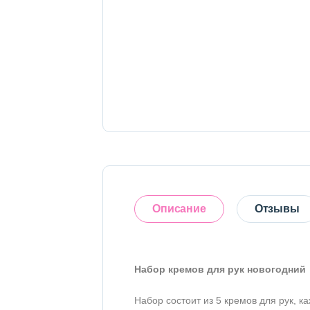
Тело
Наборы
Аксессуары
Бытовая химия
Описание
Отзывы
Набор кремов для рук новогодний
Оставить отзыв
Набор состоит из 5 кремов для рук, ка