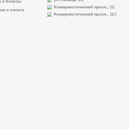
и и бонусы
Коммунистический просп., 11;
ка и оплата
Коммунистический просп., 117.