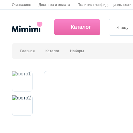
О магазине
Доставка и оплата
Политика конфиденциальности
Каталог
Главная
Каталог
Наборы
*OVERSTOCK -30%
Уход за лицом
Волосы
Декоративная косметика и уход за губами