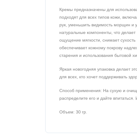
Кремы предназначены для использова
подходят для всех типов кожи, включ
рук, уменьшить видимость морщин и у
натуральные компоненты, что делает 
ощущение мягкости, снимает сухость 
обеспечивает кожному покрову надл
старения и использования бытовой х
Яркая новогодняя упаковка делает эт
для всех, кто хочет поддерживать здо
Способ применения: На сухую и очищ
распределите его и дайте впитаться.
Объем: 30 гр.