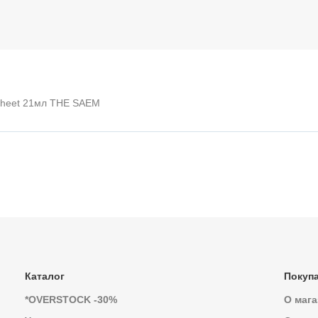
 Sheet 21мл THE SAEM
Каталог
Покуп
*OVERSTOCK -30%
О мага