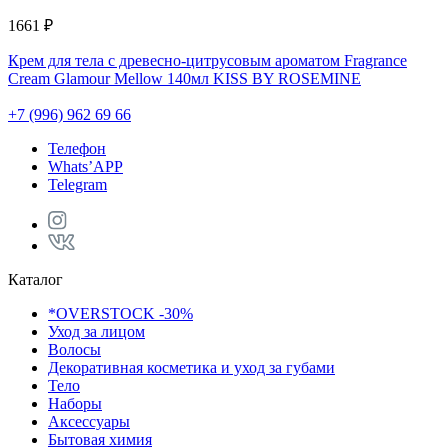
1661 ₽
Крем для тела с древесно-цитрусовым ароматом Fragrance
Cream Glamour Mellow 140мл KISS BY ROSEMINE
+7 (996) 962 69 66
Телефон
Whats’APP
Telegram
Каталог
*OVERSTOCK -30%
Уход за лицом
Волосы
Декоративная косметика и уход за губами
Тело
Наборы
Аксессуары
Бытовая химия