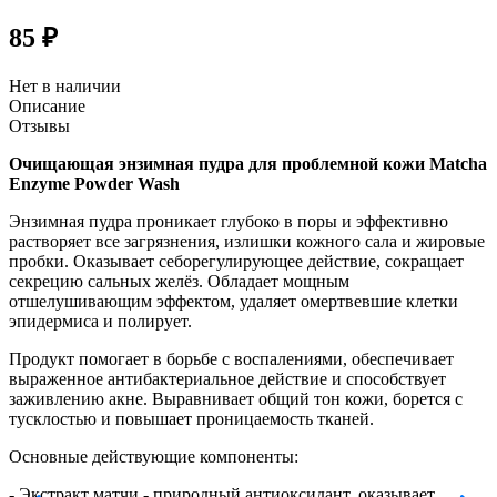
85 ₽
Нет в наличии
Описание
Отзывы
Очищающая энзимная пудра для проблемной кожи Matcha
Enzyme Powder Wash
Энзимная пудра проникает глубоко в поры и эффективно
растворяет все загрязнения, излишки кожного сала и жировые
пробки. Оказывает себорегулирующее действие, сокращает
секрецию сальных желёз. Обладает мощным
отшелушивающим эффектом, удаляет омертвевшие клетки
эпидермиса и полирует.
Продукт помогает в борьбе с воспалениями, обеспечивает
выраженное антибактериальное действие и способствует
заживлению акне. Выравнивает общий тон кожи, борется с
тусклостью и повышает проницаемость тканей.
Основные действующие компоненты:
- Экстракт матчи - природный антиоксидант, оказывает