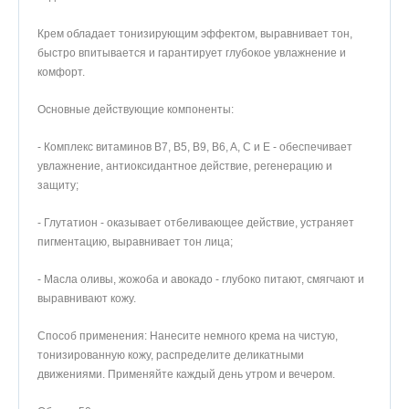
Крем обладает тонизирующим эффектом, выравнивает тон,
быстро впитывается и гарантирует глубокое увлажнение и
комфорт.
Основные действующие компоненты:
- Комплекс витаминов B7, B5, B9, B6, A, C и E - обеспечивает
увлажнение, антиоксидантное действие, регенерацию и
защиту;
- Глутатион - оказывает отбеливающее действие, устраняет
пигментацию, выравнивает тон лица;
- Масла оливы, жожоба и авокадо - глубоко питают, смягчают и
выравнивают кожу.
Способ применения: Нанесите немного крема на чистую,
тонизированную кожу, распределите деликатными
движениями. Применяйте каждый день утром и вечером.