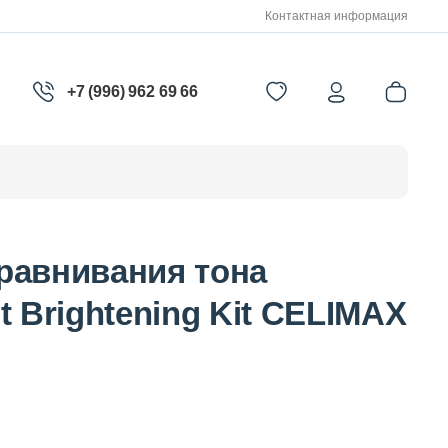
Контактная информация
+7 (996) 962 69 66
равнивания тона
t Brightening Kit CELIMAX