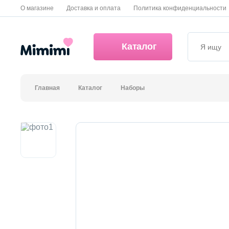
О магазине
Доставка и оплата
Политика конфиденциальности
Каталог
Главная
Каталог
Наборы
*OVERSTOCK -30%
Уход за лицом
Волосы
Декоративная косметика и уход за губами