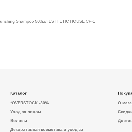
Nourishing Shampoo 500мл ESTHETIC HOUSE CP-1
Каталог
Покуп
*OVERSTOCK -30%
О мага
Уход за лицом
Скидк
Волосы
Достав
Декоративная косметика и уход за