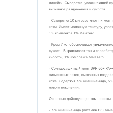
линейки. Сыворотка, увлажняющий кре
вызывают раздражения и сухости.
- Сыворотка 10 мл осветляет пигментн
кожи. Имеет молочную текстуру, увл
1% комплекса 1% Melazero.
- Крем 7 мл обеспечивает увлажнени
сухость. Выравнивает тон и способс
кислоты, 1% комплекса Melazero.
- Солнцезащитный крем SPF 50+ PA+
пигментных пятен, вызванных воздейс
коже. Содержит 5% ниацинамида, 5% 
нового поколения.
Основные действующие компоненты:
- 5% ниацинамида (витамин B3) замед