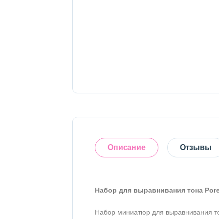
Тело
Наборы
Аксессуары
Бытовая химия
Описание
Отзывы
Набор для выравнивания тона Pore+
Оставить отзыв
Набор миниатюр для выравнивания тон