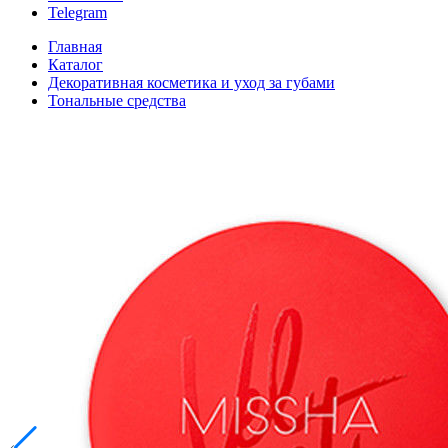
Telegram
Главная
Каталог
Декоративная косметика и уход за губами
Тональные средства