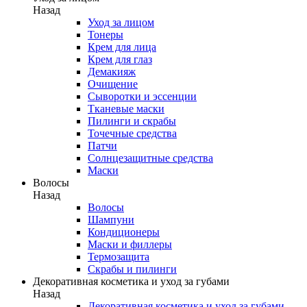
Назад
Уход за лицом
Тонеры
Крем для лица
Крем для глаз
Демакияж
Очищение
Сыворотки и эссенции
Тканевые маски
Пилинги и скрабы
Точечные средства
Патчи
Солнцезащитные средства
Маски
Волосы
Назад
Волосы
Шампуни
Кондиционеры
Маски и филлеры
Термозащита
Скрабы и пилинги
Декоративная косметика и уход за губами
Назад
Декоративная косметика и уход за губами