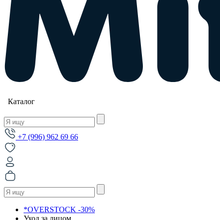
Каталог
+7 (996) 962 69 66
*OVERSTOCK -30%
Уход за лицом