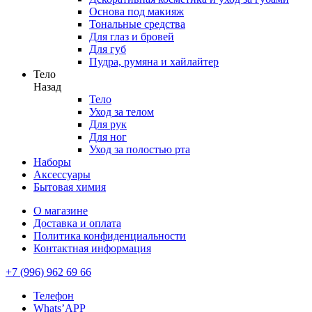
Основа под макияж
Тональные средства
Для глаз и бровей
Для губ
Пудра, румяна и хайлайтер
Тело
Назад
Тело
Уход за телом
Для рук
Для ног
Уход за полостью рта
Наборы
Аксессуары
Бытовая химия
О магазине
Доставка и оплата
Политика конфиденциальности
Контактная информация
+7 (996) 962 69 66
Телефон
Whats’APP